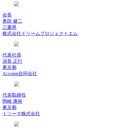
会長
奥田 健二
三重県
株式会社ドリームプロジェクトエム
代表社員
須長 正行
東京都
Accomp合同会社
代表取締役
岡崎 康裕
東京都
トソーマ株式会社