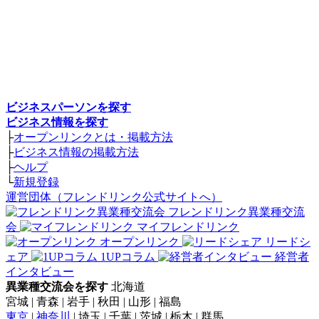
ビジネスパーソンを探す
ビジネス情報を探す
├
オープンリンクとは・掲載方法
├
ビジネス情報の掲載方法
├
ヘルプ
└
新規登録
運営団体（フレンドリンク公式サイトへ）
フレンドリンク異業種交流
会
マイフレンドリンク
オープンリンク
リードシ
ェア
1UPコラム
経営者
インタビュー
異業種交流会を探す
北海道
宮城 | 青森 | 岩手 | 秋田 | 山形 | 福島
東京
|
神奈川
| 埼玉 | 千葉 | 茨城 | 栃木 | 群馬