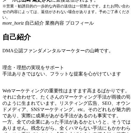
※営業・勧誘目的の一歩的な内容の送信は一切禁止です。またお問い合わ
せの内容によっては、返信がされない場合があります。予めご了承くださ
い。
more_horiz
自己紹介
業務内容
プロフィール
自己紹介
DMA公認ファンダメンタルマーケターの山﨑です。
理念・理想の実現をサポート
手法ありきではない、フラットな提案を心がけています
Webマーケティングの重要性はますます高まるばかりです。
それに合わせて、たくさんのマーケティング手法が雨後の筍
のように生まれています。リスティング広告、SEO、オウン
ドメディア、SNSマーケティング、etc。そのどれもが魅力的
であり、実際に成果があがる手法があるのも事実です。
一方、全ての企業にあった手法があるかというと、そうでは
ありません。残念ながら、全くハマらない手法にもかかわら