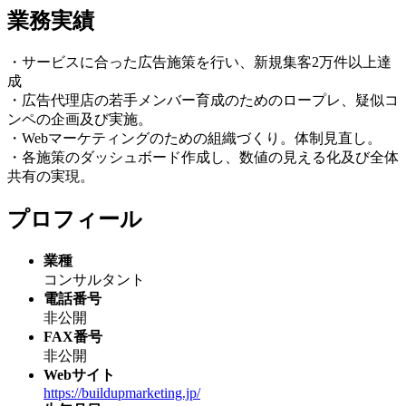
業務実績
・サービスに合った広告施策を行い、新規集客2万件以上達
成
・広告代理店の若手メンバー育成のためのロープレ、疑似コ
ンペの企画及び実施。
・Webマーケティングのための組織づくり。体制見直し。
・各施策のダッシュボード作成し、数値の見える化及び全体
共有の実現。
プロフィール
業種
コンサルタント
電話番号
非公開
FAX番号
非公開
Webサイト
https://buildupmarketing.jp/