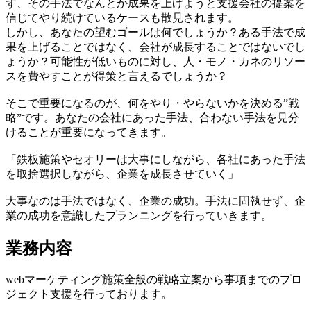
ず、その手法でなんとか成果を上げようと支援会社の提案を
信じてやり続けているケースも散見されます。
しかし、あなたの望むゴールは何でしょうか？ある手法で成
果を上げることではなく、会社が成長することではないでし
ょうか？可能性が低いものに対し、人・モノ・カネのリソー
スを費やすことが得策と言えるでしょうか？
そこで重要になるのが、何をやり・やらないかを決める”戦
略”です。あなたの会社にあった手法、合わない手法を見分
けることが重要になってきます。
「鉄板施策やセオリーは大事にしながら、各社にあった手法
を取捨選択しながら、企業を成長させていく」
大事なのは手法ではなく、企業の成功。手法に固執せず、企
業の成功を意識したプランニングを行っていきます。
業務内容
webマーケティング施策全般の戦略立案から事項までのプロ
ジェクト支援を行っております。