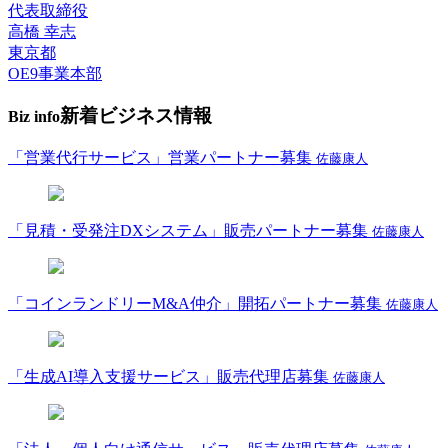
代表取締役
高橋 幸志
東京都
OE9事業本部
新着ビジネス情報
Biz info
「営業代行サービス」営業パートナー募集
佐藤康人
「見積・受発注DXシステム」販売パートナー募集
佐藤康人
「コインランドリーM&A仲介」開拓パートナー募集
佐藤康人
「生成AI導入支援サービス」販売代理店募集
佐藤康人