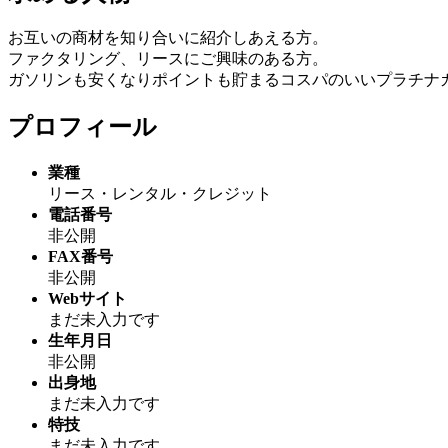
お互いの商材を知り合いに紹介しあえる方。
ファクタリング、リースにご興味のある方。
ガソリンも安くなりポイントも貯まるコスパのいいプラチナ
プロフィール
業種
リース・レンタル・クレジット
電話番号
非公開
FAX番号
非公開
Webサイト
まだ未入力です
生年月日
非公開
出身地
まだ未入力です
特技
まだ未入力です