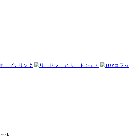
オープンリンク
リードシェア
rved.