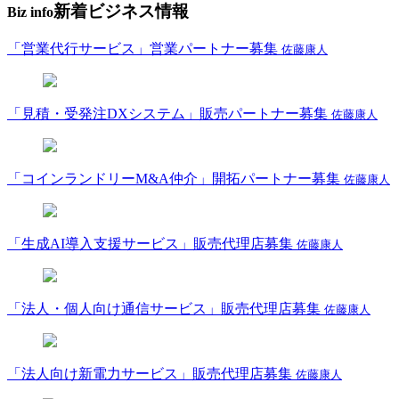
新着ビジネス情報
Biz info
「営業代行サービス」営業パートナー募集
佐藤康人
「見積・受発注DXシステム」販売パートナー募集
佐藤康人
「コインランドリーM&A仲介」開拓パートナー募集
佐藤康人
「生成AI導入支援サービス」販売代理店募集
佐藤康人
「法人・個人向け通信サービス」販売代理店募集
佐藤康人
「法人向け新電力サービス」販売代理店募集
佐藤康人