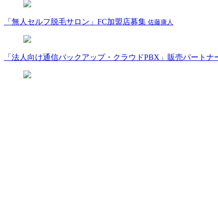
「無人セルフ脱毛サロン」FC加盟店募集
佐藤康人
「法人向け通信バックアップ・クラウドPBX」販売パートナ