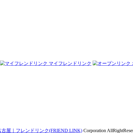
マイフレンドリンク
｜フレンドリンク(FRIEND LINK)
Corporation AllRightRese