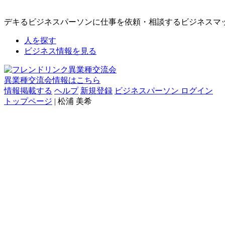
デキるビジネスパーソンに仕事を依頼・相談するビジネスマ
人を探す
ビジネス情報を見る
異業種交流会情報はこちら
情報掲載する
ヘルプ
新規登録
ビジネスパーソン ログイン
トップページ
| 松浦 美希