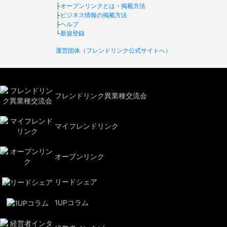
├
オープンリンクとは・掲載方法
├
ビジネス情報の掲載方法
├
ヘルプ
└
新規登録
運営団体（フレンドリンク公式サイトへ）
フレンドリンク異業種交流会
マイフレンドリンク
オープンリンク
リードシェア
1UPコラム