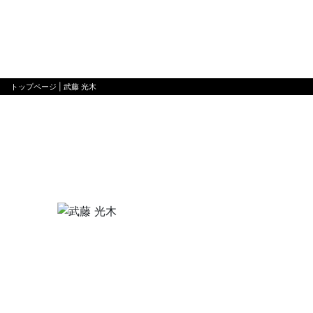
トップページ
| 武藤 光木