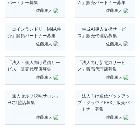
パートナー募集
ム」販売パートナー募集
佐藤康人
佐藤康人
「コインランドリーM&A仲
「生成AI導入支援サービ
介」開拓パートナー募集
ス」販売代理店募集
佐藤康人
佐藤康人
「法人・個人向け通信サー
「法人向け新電力サービ
ビス」販売代理店募集
ス」販売代理店募集
佐藤康人
佐藤康人
「無人セルフ脱毛サロン」
「法人向け通信バックアッ
FC加盟店募集
プ・クラウドPBX」販売パ
ートナー募集
佐藤康人
佐藤康人