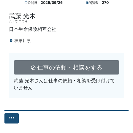
2025/09/26
270
公開日｜
閲覧数｜
query_builder
insert_chart
武藤 光木
ムトウ コウキ
日本生命保険相互会社
神奈川県
location_on
仕事の依頼・相談をする
block
武藤 光木さんは仕事の依頼・相談を受け付けて
いません
more_horiz