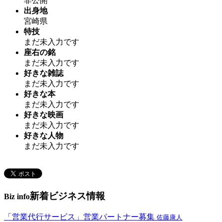
非公開
出身地
宮崎県
特技
まだ未入力です
座右の銘
まだ未入力です
好きな雑誌
まだ未入力です
好きな本
まだ未入力です
好きな映画
まだ未入力です
好きな人物
まだ未入力です
新着ビジネス情報
Biz info
「営業代行サービス」営業パートナー募集
佐藤康人