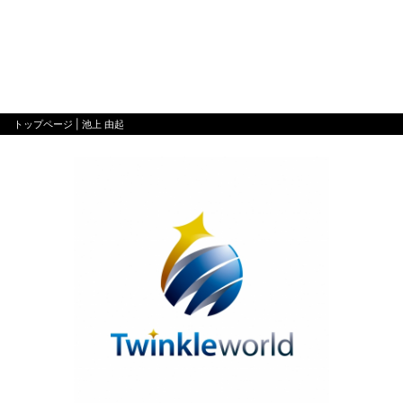
トップページ
| 池上 由起