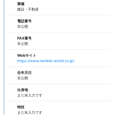
業種
建設・不動産
電話番号
非公開
FAX番号
非公開
Webサイト
https://www.twinkle-world.co.jp/
生年月日
非公開
出身地
まだ未入力です
特技
まだ未入力です