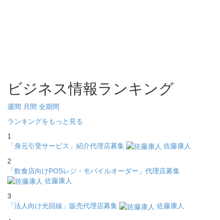
ビジネス情報ランキング
週間
月間
全期間
ランキングをもっと見る
1
「身元引受サービス」紹介代理店募集
佐藤康人
2
「飲食店向けPOSレジ・モバイルオーダー」代理店募集
佐藤康人
3
「法人向け光回線」販売代理店募集
佐藤康人