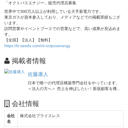
「オクトパスエナジー」販売代理店募集
世界中で300万人以上が利用している大手新電力です。
東京ガスが資本参入しており、メディアなどでの掲載実績もござ
います。
訪問営業やイベントブースでの営業などで、高い成果が見込めま
す。
【全国】【法人】【無料】
https://b-seeds.com/nl-octpusenergy
掲載者情報
佐藤康人
日本で唯一の代理店構築専門会社をやっています。
＜法人の方へ＞ 売上を伸ばしたい！新規顧客を獲...
会社情報
会社
株式会社プライスレス
名