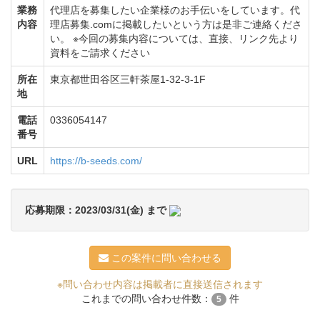
業務
代理店を募集したい企業様のお手伝いをしています。代
内容
理店募集.comに掲載したいという方は是非ご連絡くださ
い。 ※今回の募集内容については、直接、リンク先より
資料をご請求ください
所在
東京都世田谷区三軒茶屋1-32-3-1F
地
電話
0336054147
番号
URL
https://b-seeds.com/
応募期限：2023/03/31(金) まで
この案件に問い合わせる
※問い合わせ内容は掲載者に直接送信されます
これまでの問い合わせ件数：
件
5