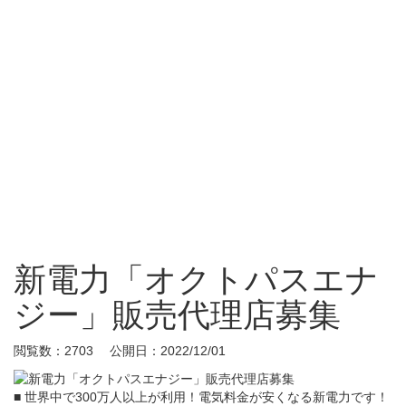
新電力「オクトパスエナ
ジー」販売代理店募集
閲覧数：2703 公開日：2022/12/01
■ 世界中で300万人以上が利用！電気料金が安くなる新電力です！