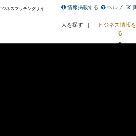
情報掲載する
ヘルプ
ビジネスマッチングサイ
人を探す
ビジネス情報
る