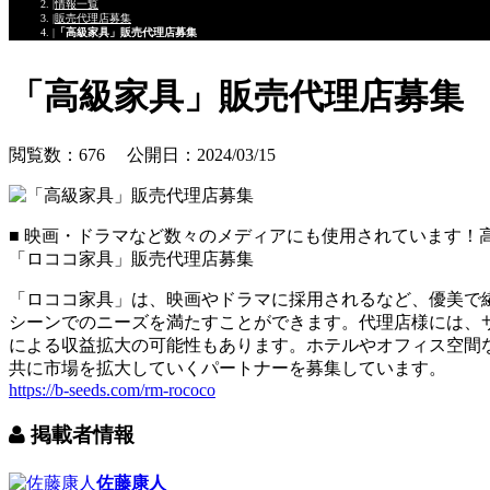
情報一覧
販売代理店募集
「高級家具」販売代理店募集
「高級家具」販売代理店募集
閲覧数：676 公開日：2024/03/15
■ 映画・ドラマなど数々のメディアにも使用されています！
「ロココ家具」販売代理店募集
「ロココ家具」は、映画やドラマに採用されるなど、優美で
シーンでのニーズを満たすことができます。代理店様には、サ
による収益拡大の可能性もあります。ホテルやオフィス空間
共に市場を拡大していくパートナーを募集しています。
https://b-seeds.com/rm-rococo
掲載者情報
佐藤康人