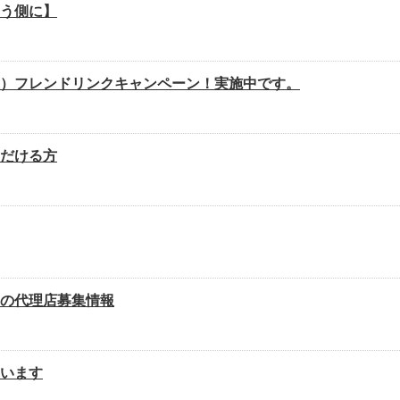
う側に】
）フレンドリンクキャンペーン！実施中です。
だける方
の代理店募集情報
います