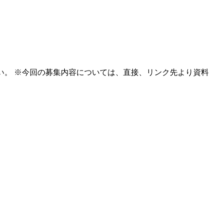
い。 ※今回の募集内容については、直接、リンク先より資料