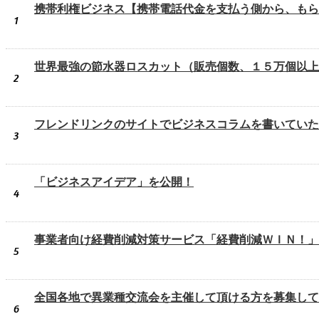
携帯利権ビジネス【携帯電話代金を支払う側から、もら
1
世界最強の節水器ロスカット（販売個数、１５万個以上
2
フレンドリンクのサイトでビジネスコラムを書いていた
3
「ビジネスアイデア」を公開！
4
事業者向け経費削減対策サービス「経費削減ＷＩＮ！」
5
全国各地で異業種交流会を主催して頂ける方を募集して
6