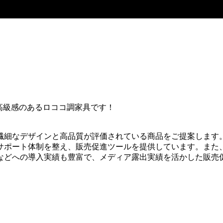
高級感のあるロココ調家具です！
繊細なデザインと高品質が評価されている商品をご提案します
ポート体制を整え、販売促進ツールを提供しています。また、6
などへの導入実績も豊富で、メディア露出実績を活かした販売