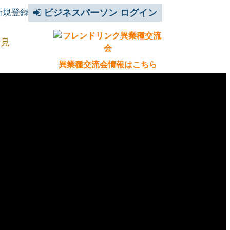
新規登録
ビジネスパーソン ログイン
を見
異業種交流会情報はこちら