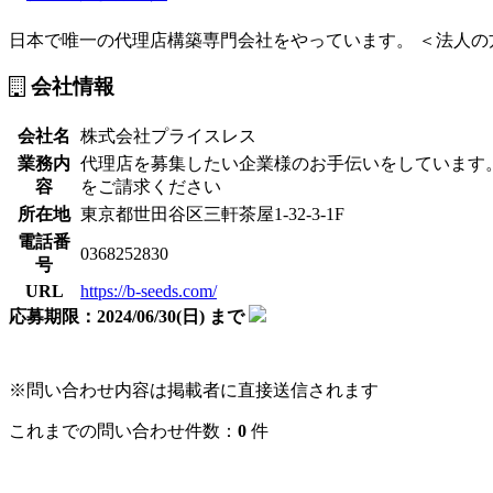
日本で唯一の代理店構築専門会社をやっています。 ＜法人の方
会社情報
会社名
株式会社プライスレス
業務内
代理店を募集したい企業様のお手伝いをしています
容
をご請求ください
所在地
東京都世田谷区三軒茶屋1-32-3-1F
電話番
0368252830
号
URL
https://b-seeds.com/
応募期限：2024/06/30(日) まで
※問い合わせ内容は掲載者に直接送信されます
これまでの問い合わせ件数：
0
件