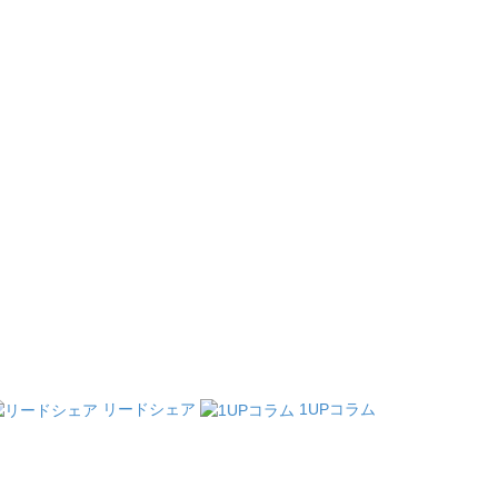
リードシェア
1UPコラム