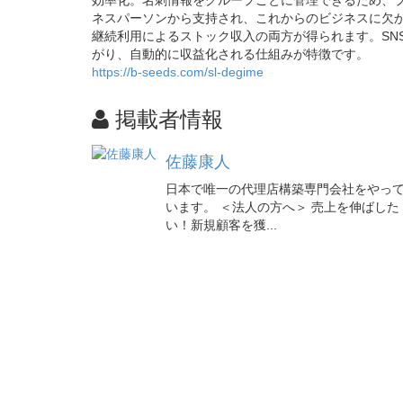
ネスパーソンから支持され、これからのビジネスに欠
継続利用によるストック収入の両方が得られます。SNS
がり、自動的に収益化される仕組みが特徴です。
https://b-seeds.com/sl-degime
掲載者情報
佐藤康人
日本で唯一の代理店構築専門会社をやっ
います。 ＜法人の方へ＞ 売上を伸ばした
い！新規顧客を獲...