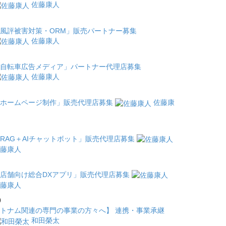
佐藤康人
風評被害対策・ORM」販売パートナー募集
佐藤康人
自転車広告メディア」パートナー代理店募集
佐藤康人
ホームページ制作」販売代理店募集
佐藤康
RAG＋AIチャットボット」販売代理店募集
藤康人
店舗向け総合DXアプリ」販売代理店募集
藤康人
0
トナム関連の専門の事業の方々へ】 連携・事業承継
和田榮太