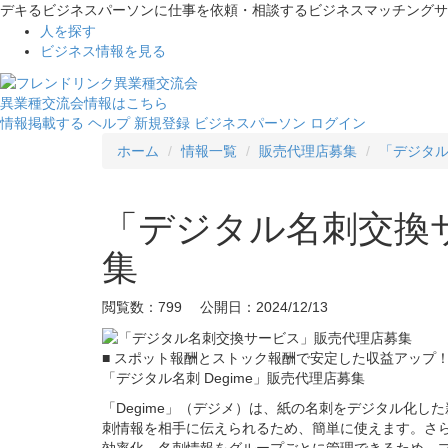
デキるビジネスパーソンに仕事を依頼・相談するビジネスマッチングサ
人を探す
ビジネス情報を見る
異業種交流会情報はこちら
情報掲載する
ヘルプ
新規登録
ビジネスパーソン ログイン
ホーム
情報一覧
販売代理店募集
「デジタ
「デジタル名刺交換
集
閲覧数：799 公開日：2024/12/13
■ スポット報酬とストック報酬で安定した収益アップ
「デジタル名刺 Degime」販売代理店募集
「Degime」（デジメ）は、紙の名刺をデジタル化
刺情報を相手に伝えられるため、簡単に使えます。さ
効率化。名刺情報をグループごとに管理できるため、