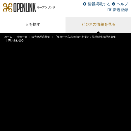
情報掲載する
ヘルプ
新規登録
人を探す
ビジネス情報を見る
ホーム
情報一覧
販売代理店募集
「集合住宅入居者向け 新電力」訪問販売代理店募集
問い合わせる