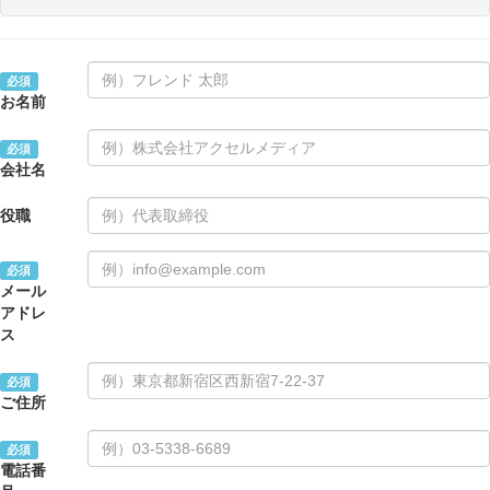
必須
お名前
必須
会社名
役職
必須
メール
アドレ
ス
必須
ご住所
必須
電話番