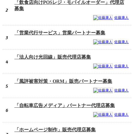
「飲食店向けPOSレジ・モバイルオーダー」代理店
募集
2
佐藤康人
「営業代行サービス」営業パートナー募集
3
佐藤康人
「法人向け光回線」販売代理店募集
4
佐藤康人
「風評被害対策・ORM」販売パートナー募集
5
佐藤康人
「自転車広告メディア」パートナー代理店募集
6
佐藤康人
「ホームページ制作」販売代理店募集