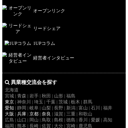
オープンリンク
リードシェア
1UPコラム
経営者インタビュー
異業種交流会を探す
北海道
宮城 | 青森 | 岩手 | 秋田 | 山形 | 福島
東京
| 神奈川 | 埼玉 | 千葉 | 茨城 | 栃木 | 群馬
愛知
| 静岡 | 岐阜 | 山梨 | 長野 | 新潟 | 富山 | 石川 | 福井
大阪
|
兵庫
|
京都
|
奈良
| 滋賀 | 三重 | 和歌山
広島 | 山口 | 岡山 | 鳥取 | 島根 | 徳島 | 香川 | 愛媛 | 高知
福岡 | 熊本 | 長崎 | 佐賀 | 大分 | 宮崎 | 鹿児島