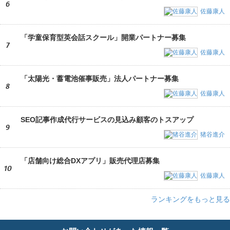
6
佐藤康人
「学童保育型英会話スクール」開業パートナー募集
7
佐藤康人
「太陽光・蓄電池催事販売」法人パートナー募集
8
佐藤康人
SEO記事作成代行サービスの見込み顧客のトスアップ
9
猪谷進介
「店舗向け総合DXアプリ」販売代理店募集
10
佐藤康人
ランキングをもっと見る