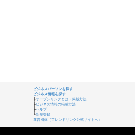
ビジネスパーソンを探す
ビジネス情報を探す
├
オープンリンクとは・掲載方法
├
ビジネス情報の掲載方法
├
ヘルプ
└
新規登録
運営団体（フレンドリンク公式サイトへ）