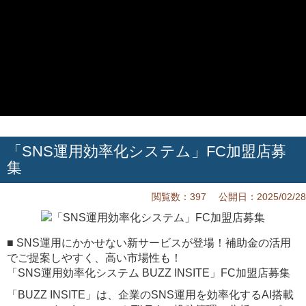
「SNS運用効率化システム」FC加盟店募
集
閲覧数：397 公開日：2025/02/28
■ SNS運用にかかせない新サービスが登場！補助金の活用
でご提案しやすく、高い市場性も！
「SNS運用効率化システム BUZZ INSITE」FC加盟店募集
「BUZZ INSITE」は、企業のSNS運用を効率化するAI搭載