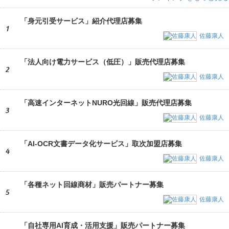
「身元引受サービス」紹介代理店募集
1
佐藤康人
「法人向け電力サービス（低圧）」販売代理店募集
2
佐藤康人
「高速インターネットNURO光回線」販売代理店募集
3
佐藤康人
「AI-OCR文書データ化サービス」取次加盟店募集
4
佐藤康人
「各種ネット回線商材」販売パートナー募集
5
佐藤康人
「自社専用AI育成・活用支援」販売パートナー募集