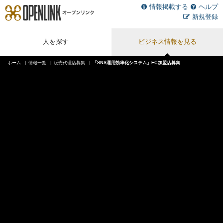
情報掲載する
ヘルプ
新規登録
人を探す
ビジネス情報を見る
ホーム
情報一覧
販売代理店募集
「SNS運用効率化システム」FC加盟店募集