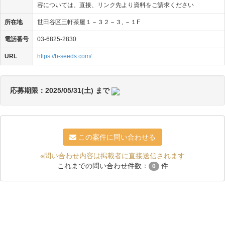
容については、直接、リンク先より資料をご請求ください
所在地
世田谷区三軒茶屋１－３２－３, －１F
電話番号
03-6825-2830
URL
https://b-seeds.com/
応募期限：2025/05/31(土) まで
この案件に問い合わせる
※問い合わせ内容は掲載者に直接送信されます
これまでの問い合わせ件数：
件
0