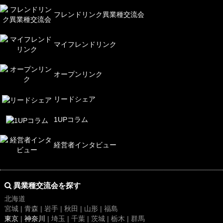
フレンドリンク異業種交流会
マイフレンドリンク
オープンリンク
リードシェア
1UPコラム
経営者インタビュー
異業種交流会を探す
北海道
宮城 | 青森 | 岩手 | 秋田 | 山形 | 福島
東京
|
神奈川
| 埼玉 | 千葉 | 茨城 | 栃木 | 群馬