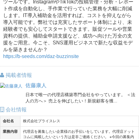
ツールです。InstagramやTikTokの投稿管理・分析・レポー
ト作成を自動化し、手作業で行っていた業務を大幅に削減
します。IT導入補助金を活用すれば、コストを抑えながら
導入可能です。弊社では充実したサポート体制により、未
経験者でも安心してスタートできます。販促ツールや営業
資料の提供、補助金申請支援など、成功へ向けた万全の支
援をご用意。今こそ、SNS運用ビジネスで新たな収益モデ
ルを築きませんか？
https://b-seeds.com/daz-buzzinsite
掲載者情報
佐藤康人
日本で唯一の代理店構築専門会社をやっています。 ＜法
人の方へ＞ 売上を伸ばしたい！新規顧客を獲...
会社情報
会社名
株式会社プライスレス
業務内容
代理店を募集したい企業様のお手伝いをしています。代理店ドット
コムに掲載したいという方は是非ご連絡ください。 ※今回の募集内