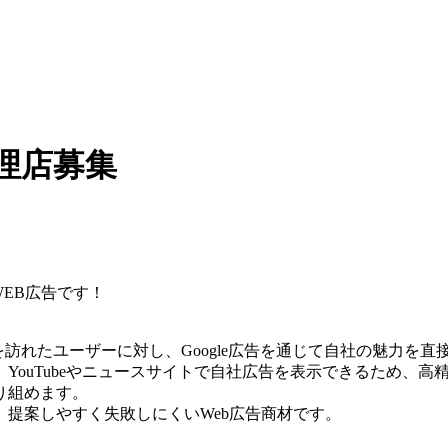
理店募集
WEB広告です！
訪れたユーザーに対し、Google広告を通じて自社の魅力を直
YouTubeやニュースサイトで自社広告を表示できるため、高
り組めます。
提案しやすく失敗しにくいWeb広告商材です。