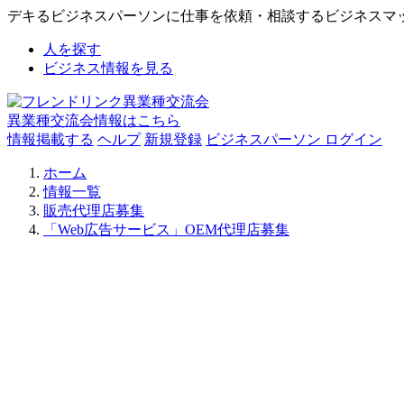
デキるビジネスパーソンに仕事を依頼・相談するビジネスマ
人を探す
ビジネス情報を見る
異業種交流会情報はこちら
情報掲載する
ヘルプ
新規登録
ビジネスパーソン ログイン
ホーム
情報一覧
販売代理店募集
「Web広告サービス」OEM代理店募集