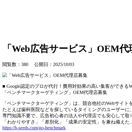
「Web広告サービス」OEM代
閲覧数：380 公開日：2025/10/03
■ Google認定のプロが代行！費用対効果の高い集客ができる
「ベンチマークターゲティング」OEM代理店募集
「ベンチマークターゲティング」は、競合他社のWebサイトを
たとえば歯科医院などを探しているタイミングのユーザーに、
専門知識不要で、広告初心者の法人や代理店でも安心して取
「わかりやすさ」「差別化」「成果の安定性」を兼ね備えた、
https://b-seeds.com/go-benchmark