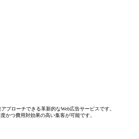
接アプローチできる革新的なWeb広告サービスです。
精度かつ費用対効果の高い集客が可能です。