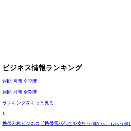
ビジネス情報ランキング
週間
月間
全期間
週間
月間
全期間
ランキングをもっと見る
1
携帯利権ビジネス【携帯電話代金を支払う側から、もらう側