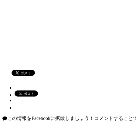
この情報をFacebookに拡散しましょう！
コメントすることで