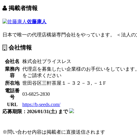
掲載者情報
佐藤康人
日本で唯一の代理店構築専門会社をやっています。 ＜法人の方
会社情報
会社名
株式会社プライスレス
業務内
代理店を募集したい企業様のお手伝いをしています
容
をご請求ください
所在地
世田谷区三軒茶屋１－３２－３, －１F
電話番
03-6825-2830
号
URL
https://b-seeds.com/
応募期限：2026/01/31(土) まで
※問い合わせ内容は掲載者に直接送信されます