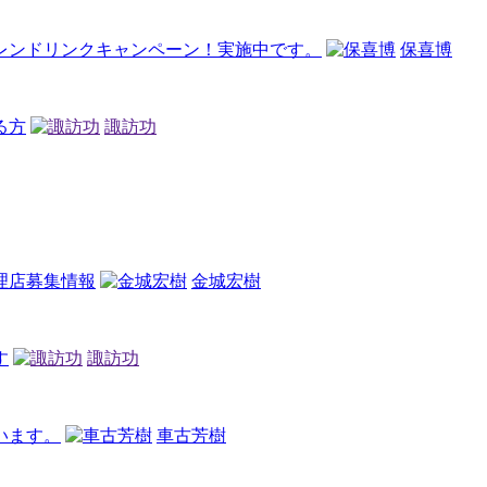
レンドリンクキャンペーン！実施中です。
保喜博
る方
諏訪功
理店募集情報
金城宏樹
す
諏訪功
います。
車古芳樹