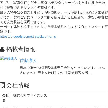
アプリ、写真保存など全11種類のデジタルサービスを自由に組み合わ
せて提案できるサブスク型商材です。
最大の特長はクロスセルによる収益拡大。一度契約した顧客に追加提案
ができ、契約ごとにストック報酬が積み上がる仕組みで、少ない顧客数
でも安定収益を実現できます。
サポート体制も充実しており、営業未経験からでも安心してスタート可
能です。
https://b-seeds.com/st-stockcontents
掲載者情報
佐藤康人
日本で唯一の代理店構築専門会社をやっています。 ＜法
人の方へ＞ 売上を伸ばしたい！新規顧客を獲...
会社情報
会社
株式会社プライスレス
名