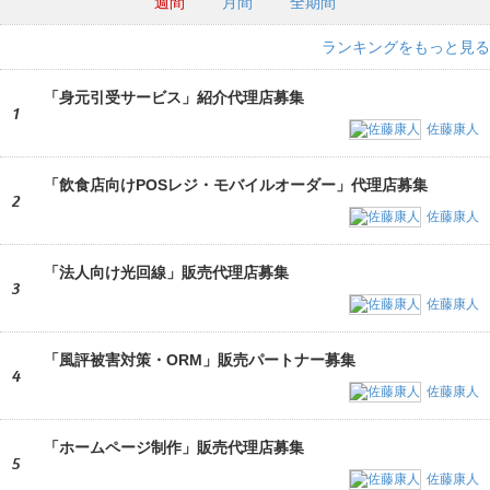
週間
月間
全期間
ランキングをもっと見る
「身元引受サービス」紹介代理店募集
1
佐藤康人
「飲食店向けPOSレジ・モバイルオーダー」代理店募集
2
佐藤康人
「法人向け光回線」販売代理店募集
3
佐藤康人
「風評被害対策・ORM」販売パートナー募集
4
佐藤康人
「ホームページ制作」販売代理店募集
5
佐藤康人