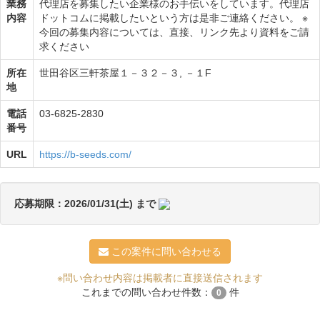
業務
代理店を募集したい企業様のお手伝いをしています。代理店
内容
ドットコムに掲載したいという方は是非ご連絡ください。 ※
今回の募集内容については、直接、リンク先より資料をご請
求ください
所在
世田谷区三軒茶屋１－３２－３, －１F
地
電話
03-6825-2830
番号
URL
https://b-seeds.com/
応募期限：2026/01/31(土) まで
この案件に問い合わせる
※問い合わせ内容は掲載者に直接送信されます
これまでの問い合わせ件数：
件
0