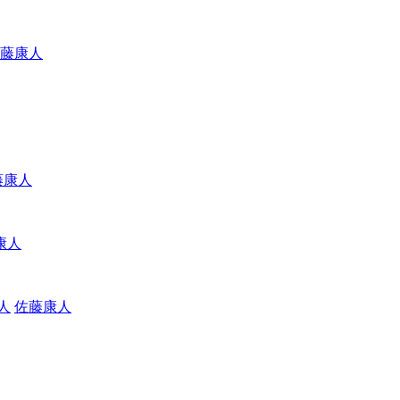
藤康人
藤康人
康人
佐藤康人