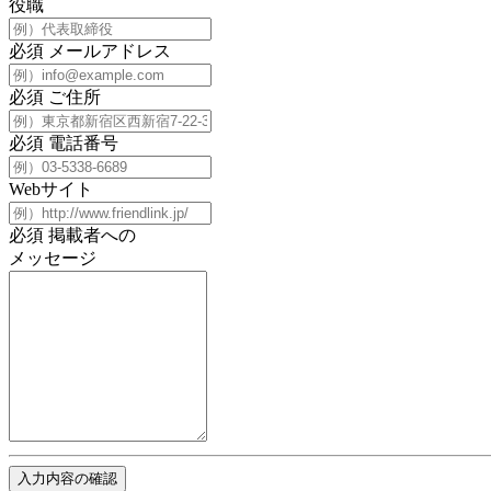
役職
必須
メールアドレス
必須
ご住所
必須
電話番号
Webサイト
必須
掲載者への
メッセージ
入力内容の確認