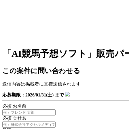
「AI競馬予想ソフト」販売パ
この案件に問い合わせる
送信内容は掲載者に直接送信されます
応募期限：2026/01/31(土) まで
必須
お名前
必須
会社名