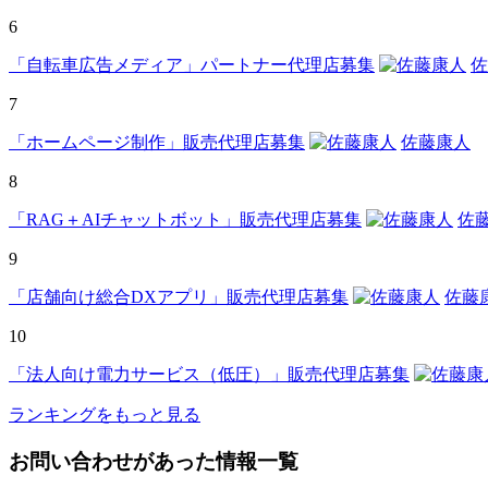
6
「自転車広告メディア」パートナー代理店募集
佐
7
「ホームページ制作」販売代理店募集
佐藤康人
8
「RAG＋AIチャットボット」販売代理店募集
佐
9
「店舗向け総合DXアプリ」販売代理店募集
佐藤
10
「法人向け電力サービス（低圧）」販売代理店募集
ランキングをもっと見る
お問い合わせがあった情報一覧