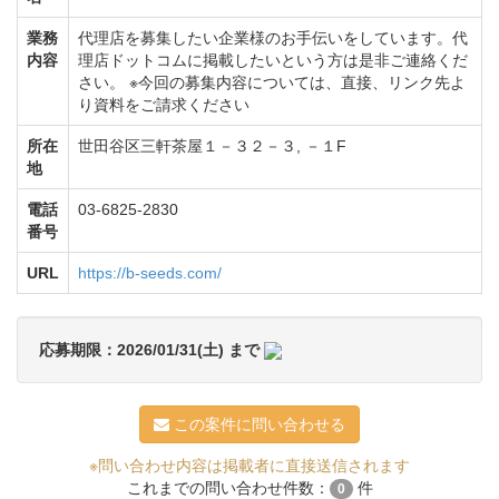
業務
代理店を募集したい企業様のお手伝いをしています。代
内容
理店ドットコムに掲載したいという方は是非ご連絡くだ
さい。 ※今回の募集内容については、直接、リンク先よ
り資料をご請求ください
所在
世田谷区三軒茶屋１－３２－３, －１F
地
電話
03-6825-2830
番号
URL
https://b-seeds.com/
応募期限：2026/01/31(土) まで
この案件に問い合わせる
※問い合わせ内容は掲載者に直接送信されます
これまでの問い合わせ件数：
件
0