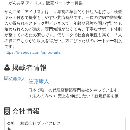
「がん共済 アイリス」販売パートナー募集
がん共済「アイリス」は、世界初の革新的な仕組みを持ち、検査
キット付きで提案もしやすい共済商品です。一度の契約で継続収
入が得られるストック型ビジネスで、年齢や経験を問わず誰でも
始められるのが魅力。専門知識がなくても、丁寧なサポート体制
が整っているため安心です。低リスクで社会貢献性も高く、「人
の役に立ちながら収入を得たい」方にぴったりのパートナー制度
です。
https://b-seeds.com/pmpo-ailis
掲載者情報
佐藤康人
日本で唯一の代理店構築専門会社をやっています。
＜法人の方へ＞ 売上を伸ばしたい！新規顧客を獲...
会社情報
会社
株式会社プライスレス
名