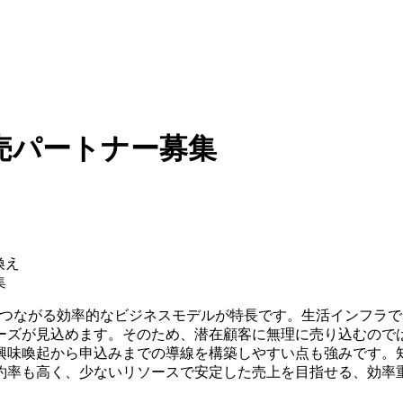
販売パートナー募集
換え
集
につながる効率的なビジネスモデルが特長です。生活インフラ
ーズが見込めます。そのため、潜在顧客に無理に売り込むので
興味喚起から申込みまでの導線を構築しやすい点も強みです。
約率も高く、少ないリソースで安定した売上を目指せる、効率