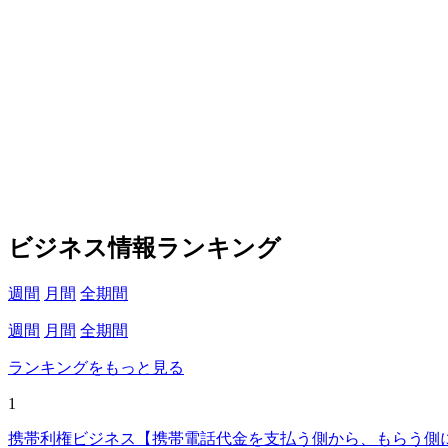
ビジネス情報ランキング
週間
月間
全期間
週間
月間
全期間
ランキングをもっと見る
1
携帯利権ビジネス【携帯電話代金を支払う側から、もらう側