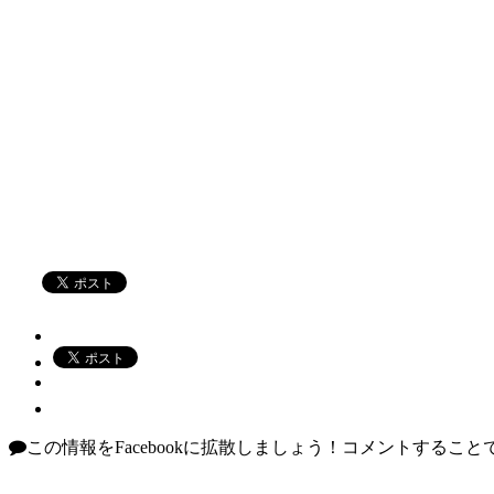
この情報をFacebookに拡散しましょう！
コメントすることで