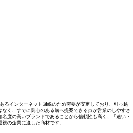
であるインターネット回線のため需要が安定しており、引っ越
はなく、すでに関心のある層へ提案できる点が営業のしやすさ
知名度の高いブランドであることから信頼性も高く、「速い・
重視の企業に適した商材です。