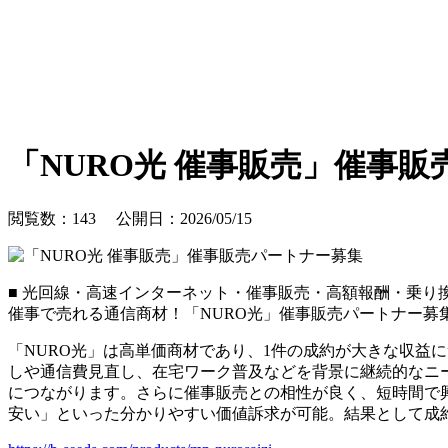
「NURO光 催事販売」催事
閲覧数：143 公開日：2026/05/15
■ 光回線・高速インターネット・催事販売・高額報酬・乗り
催事で売れる通信商材！「NURO光」催事販売パートナー募
「NURO光」は高単価商材であり、1件の成約が大きな収益
しや通信費見直し、在宅ワーク普及などを背景に継続的なニ
につながります。さらに催事販売との相性が良く、短時間で
安い」といった分かりやすい価値訴求が可能。結果として成