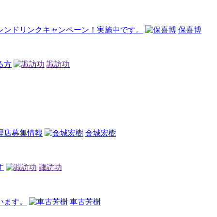
レンドリンクキャンペーン！実施中です。
保喜博
る方
諏訪功
理店募集情報
金城宏樹
す
諏訪功
います。
車古芳樹