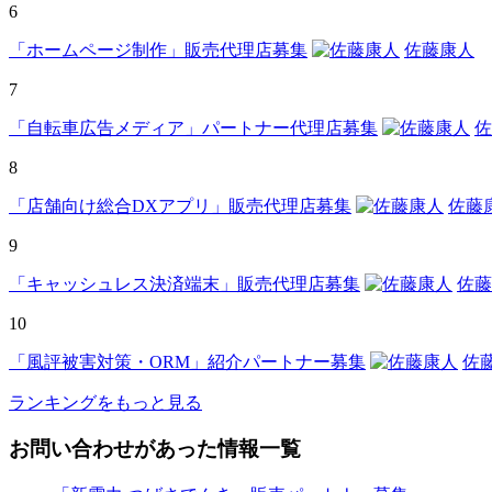
6
「ホームページ制作」販売代理店募集
佐藤康人
7
「自転車広告メディア」パートナー代理店募集
佐
8
「店舗向け総合DXアプリ」販売代理店募集
佐藤
9
「キャッシュレス決済端末」販売代理店募集
佐藤
10
「風評被害対策・ORM」紹介パートナー募集
佐
ランキングをもっと見る
お問い合わせがあった情報一覧