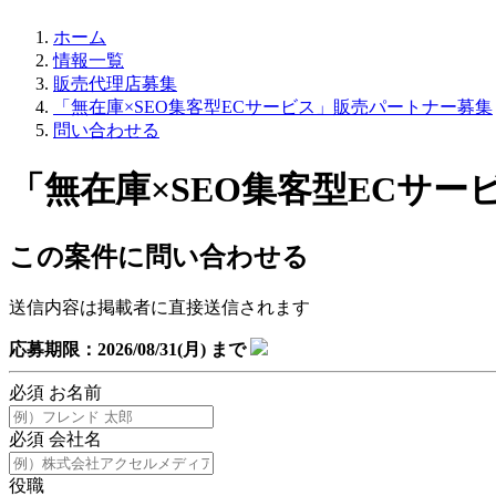
ホーム
情報一覧
販売代理店募集
「無在庫×SEO集客型ECサービス」販売パートナー募集
問い合わせる
「無在庫×SEO集客型ECサ
この案件に問い合わせる
送信内容は掲載者に直接送信されます
応募期限：2026/08/31(月) まで
必須
お名前
必須
会社名
役職