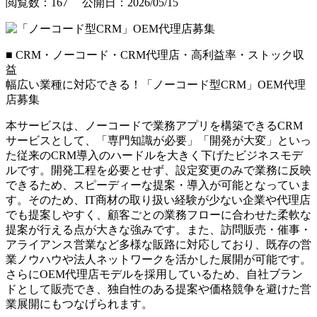
閲覧数：167 公開日：2026/05/15
■ CRM・ノーコード・CRM代理店・高利益率・ストック収
益
幅広い業種に対応できる！「ノーコード型CRM」OEM代理
店募集
本サービスは、ノーコードで業務アプリを構築できるCRM
サービスとして、「専門知識が必要」「開発が大変」といっ
た従来のCRM導入のハードルを大きく下げたビジネスモデ
ルです。開発工程を必要とせず、設定変更のみで業務に反映
できるため、スピーディーな提案・導入が可能となっていま
す。そのため、IT商材の取り扱い経験が少ない企業や代理店
でも提案しやすく、顧客ごとの業務フローに合わせた柔軟な
提案が行える点が大きな強みです。また、訪問販売・催事・
アライアンス営業など多様な販路に対応しており、既存の営
業ノウハウや法人ネットワークを活かした展開が可能です。
さらにOEM代理店モデルを採用しているため、自社ブラン
ドとして販売でき、独自性のある提案や価格競争を避けた営
業展開にもつなげられます。