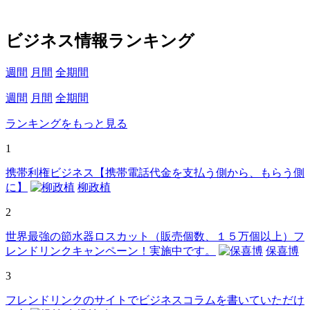
ビジネス情報ランキング
週間
月間
全期間
週間
月間
全期間
ランキングをもっと見る
1
携帯利権ビジネス【携帯電話代金を支払う側から、もらう側
に】
柳政植
2
世界最強の節水器ロスカット（販売個数、１５万個以上）フ
レンドリンクキャンペーン！実施中です。
保喜博
3
フレンドリンクのサイトでビジネスコラムを書いていただけ