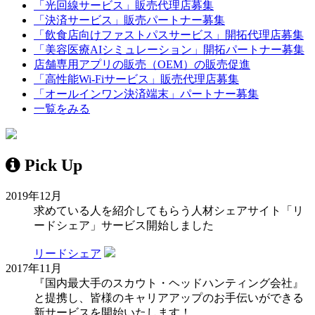
「光回線サービス」販売代理店募集
「決済サービス」販売パートナー募集
「飲食店向けファストパスサービス」開拓代理店募集
「美容医療AIシミュレーション」開拓パートナー募集
店舗専用アプリの販売（OEM）の販売促進
「高性能Wi-Fiサービス」販売代理店募集
「オールインワン決済端末」パートナー募集
一覧をみる
Pick Up
2019年12月
求めている人を紹介してもらう人材シェアサイト「リ
ードシェア」サービス開始しました
リードシェア
2017年11月
『国内最大手のスカウト・ヘッドハンティング会社』
と提携し、皆様のキャリアアップのお手伝いができる
新サービスを開始いたします！