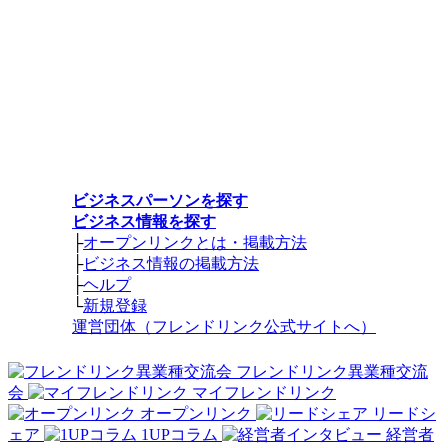
ビジネスパーソンを探す
ビジネス情報を探す
├
オープンリンクとは・掲載方法
├
ビジネス情報の掲載方法
├
ヘルプ
└
新規登録
運営団体（フレンドリンク公式サイトへ）
フレンドリンク異業種交流
会
マイフレンドリンク
オープンリンク
リードシ
ェア
1UPコラム
経営者