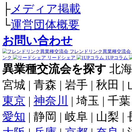
├
メディア掲載
└
運営団体概要
お問い合わせ
フレンドリンク異業種交流会
ンク
リードシェア
1UPコラム
異業種交流会を探す
北海
宮城 | 青森 | 岩手 | 秋田 |
東京
|
神奈川
| 埼玉 | 千葉
愛知
| 静岡 | 岐阜 | 山梨 |