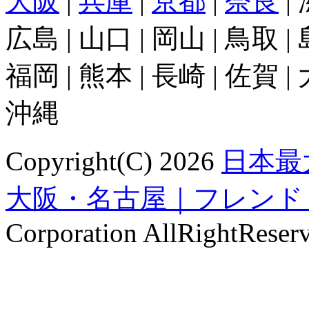
大阪
|
兵庫
|
京都
|
奈良
|
広島 | 山口 | 岡山 | 鳥取 |
福岡 | 熊本 | 長崎 | 佐賀 |
沖縄
Copyright(C) 2026
日本最
大阪・名古屋｜フレンドリンク
Corporation AllRightReser