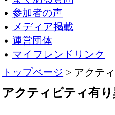
参加者の声
メディア掲載
運営団体
マイフレンドリンク
トップページ
>
アクティ
アクティビティ有り