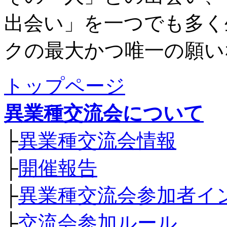
出会い」を一つでも多く
クの最大かつ唯一の願い
トップページ
異業種交流会について
├
異業種交流会情報
├
開催報告
├
異業種交流会参加者イ
├
交流会参加ルール