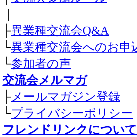
｜
├
異業種交流会Q&A
└
異業種交流会へのお申
└
参加者の声
交流会メルマガ
├
メールマガジン登録
└
プライバシーポリシー
フレンドリンクについて