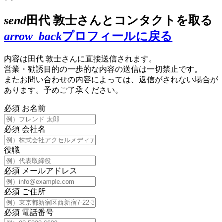
send
田代 敦士さんとコンタクトを取る
arrow_back
プロフィールに戻る
内容は田代 敦士さんに直接送信されます。
営業・勧誘目的の一歩的な内容の送信は一切禁止です。
またお問い合わせの内容によっては、返信がされない場合が
あります。予めご了承ください。
必須
お名前
必須
会社名
役職
必須
メールアドレス
必須
ご住所
必須
電話番号