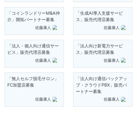
「コインランドリーM&A仲
「生成AI導入支援サービ
介」開拓パートナー募集
ス」販売代理店募集
佐藤康人
佐藤康人
「法人・個人向け通信サー
「法人向け新電力サービ
ビス」販売代理店募集
ス」販売代理店募集
佐藤康人
佐藤康人
「無人セルフ脱毛サロン」
「法人向け通信バックアッ
FC加盟店募集
プ・クラウドPBX」販売パ
ートナー募集
佐藤康人
佐藤康人