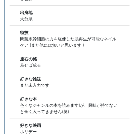
出身地
大分県
特技
間葉系幹細胞の力を駆使した肌再生が可能なネイル
ケア!(まだ他には無いと思います!)
座右の銘
為せば成る
好きな雑誌
まだ未入力です
好きな本
色々なジャンルの本を読みます!が、興味が持てない
と全く入ってきません(笑)
好きな映画
ホリデー