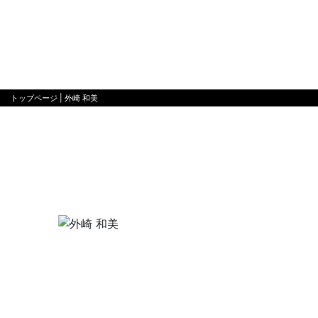
トップページ
| 外崎 和美