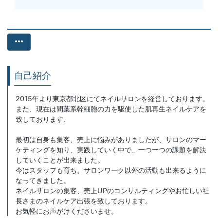
more_horiz
自己紹介
2015年より東京都北区にてネイルサロンを経営しております。
また、現在は間葉系幹細胞の力を駆使した肌再生ネイルケアを
致しております、
最初は自身も集客、売上に悩みがありましたが、サロンのマー
ケティングを知り、実践していく中で、一つ一つの課題を解決
していくことが出来ました。
今はスタッフも育ち、サロンワーク以外の活動も出来るように
なってきました。
ネイルサロンの集客、売上UPのコンサルティングやお忙しい社
長さまのネイルケア出張を致しております。
お気軽にお声がけくださいませ。