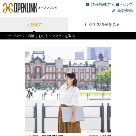
情報掲載する
ヘルプ
新規登録
人を探す
ビジネス情報を見る
トップページ
|
高橋 しおり
| コンタクトを取る