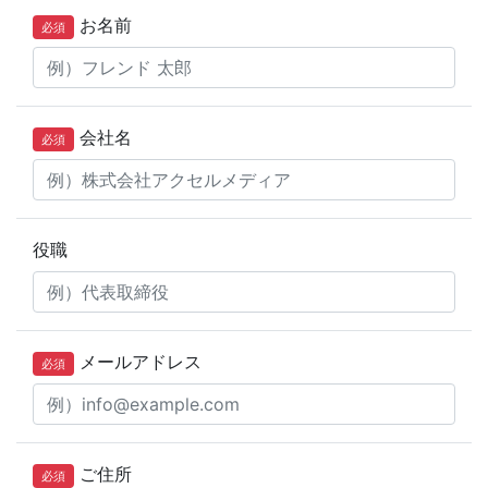
お名前
必須
会社名
必須
役職
メールアドレス
必須
ご住所
必須