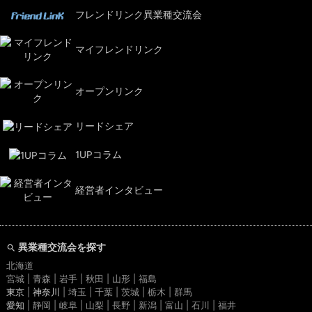
フレンドリンク異業種交流会
マイフレンドリンク
オープンリンク
リードシェア
1UPコラム
経営者インタビュー
異業種交流会を探す
北海道
宮城 | 青森 | 岩手 | 秋田 | 山形 | 福島
東京
|
神奈川
| 埼玉 | 千葉 | 茨城 | 栃木 | 群馬
愛知
| 静岡 | 岐阜 | 山梨 | 長野 | 新潟 | 富山 | 石川 | 福井