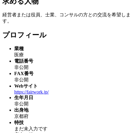
求める人物
経営者または役員、士業、コンサルの方との交流を希望しま
す。
プロフィール
業種
医療
電話番号
非公開
FAX番号
非公開
Webサイト
https://fairwork.jp/
生年月日
非公開
出身地
京都府
特技
まだ未入力です