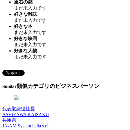
座右の銘
まだ未入力です
好きな雑誌
まだ未入力です
好きな本
まだ未入力です
好きな映画
まだ未入力です
好きな人物
まだ未入力です
類似カテゴリのビジネスパーソン
Similar
代表取締役社長
ASHIZAWA KAISAKU
兵庫県
JA-AM System italia s.r.l