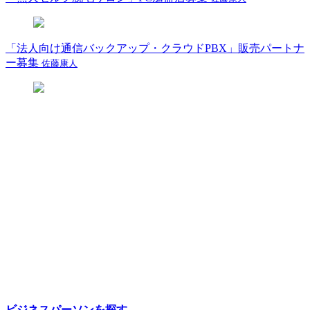
「法人向け通信バックアップ・クラウドPBX」販売パートナ
ー募集
佐藤康人
ビジネスパーソンを探す