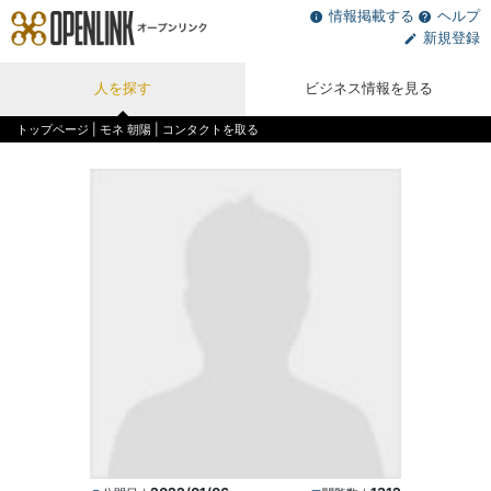
情報掲載する
ヘルプ
新規登録
人を探す
ビジネス情報を見る
トップページ
|
モネ 朝陽
| コンタクトを取る