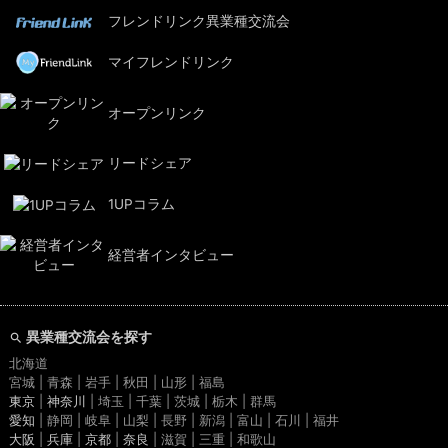
フレンドリンク異業種交流会
マイフレンドリンク
オープンリンク
リードシェア
1UPコラム
経営者インタビュー
異業種交流会を探す
北海道
宮城 | 青森 | 岩手 | 秋田 | 山形 | 福島
東京
|
神奈川
| 埼玉 | 千葉 | 茨城 | 栃木 | 群馬
愛知
| 静岡 | 岐阜 | 山梨 | 長野 | 新潟 | 富山 | 石川 | 福井
大阪
|
兵庫
|
京都
|
奈良
| 滋賀 | 三重 | 和歌山