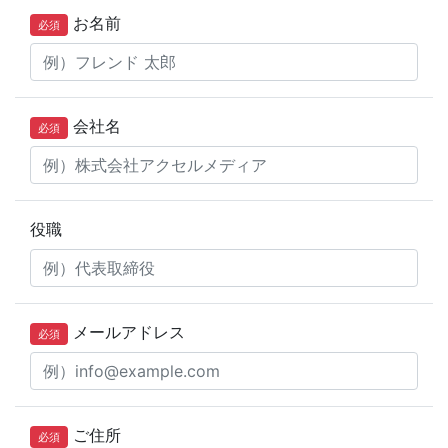
お名前
必須
会社名
必須
役職
メールアドレス
必須
ご住所
必須