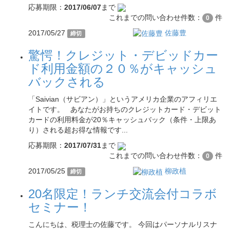
応募期限：
2017/06/07
まで
これまでの問い合わせ件数：
件
0
2017/05/27
佐藤豊
締切
驚愕！クレジット・デビッドカー
ド利用金額の２０％がキャッシュ
バックされる
「Saivian（サビアン）」というアメリカ企業のアフィリエ
イトです。 あなたがお持ちのクレジットカード・デビット
カードの利用料金が20％キャッシュバック（条件・上限あ
り）される超お得な情報です...
応募期限：
2017/07/31
まで
これまでの問い合わせ件数：
件
0
2017/05/25
柳政植
締切
20名限定！ランチ交流会付コラボ
セミナー！
こんにちは、税理士の佐藤です。 今回はパーソナルリスナ