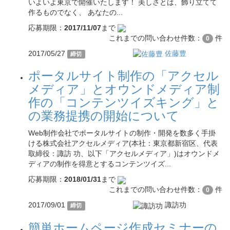
いよいよ東京で開催いたします！ 美しさとは、飾り立てて
作るものでなく、 あなたの...
応募期限：
2017/11/07
まで
これまでの問い合わせ件数：
件
0
2017/05/27
佐藤豊
締切
ポータルサイト制作の「アクセル
メディア」とオウンドメディア制
作の「コンテンツイズキング」と
の業務提携の開始について
Web制作会社でポータルサイトの制作・開発を数多く手掛
ける株式会社アクセルメディア(本社：東京都新宿区、代表
取締役：諏訪 功、以下「アクセルメディア」)はオウンドメ
ディアの制作を得意とするコンテンツイズ...
応募期限：
2018/01/31
まで
これまでの問い合わせ件数：
件
0
2017/09/01
諏訪功
締切
簡単ホームページ作成セミナーの