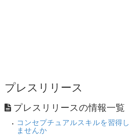
プレスリリース
プレスリリースの情報一覧
コンセプチュアルスキルを習得し
ませんか