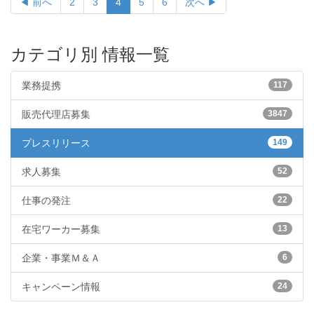
◀ 前へ
2
3
4
5
6
次へ ▶
カテゴリ別 情報一覧
業務提携
117
販売代理店募集
3847
プレスリリース
149
求人募集
52
仕事の発注
22
在宅ワーカー募集
13
企業・事業Ｍ＆Ａ
6
キャンペーン情報
24