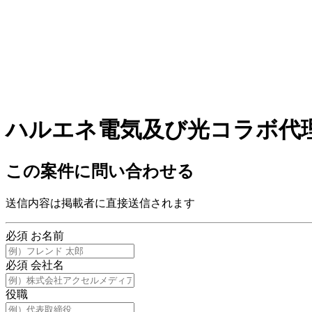
ハルエネ電気及び光コラボ代
この案件に問い合わせる
送信内容は掲載者に直接送信されます
必須
お名前
必須
会社名
役職