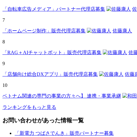
「自転車広告メディア」パートナー代理店募集
佐
7
「ホームページ制作」販売代理店募集
佐藤康人
8
「RAG＋AIチャットボット」販売代理店募集
佐
9
「店舗向け総合DXアプリ」販売代理店募集
佐藤
10
ベトナム関連の専門の事業の方々へ】 連携・事業承継
ランキングをもっと見る
お問い合わせがあった情報一覧
「新電力 つばさでんき」販売パートナー募集