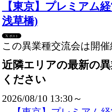
【東京】プレミアム経
浅草橋)
この異業種交流会は開催
近隣エリアの最新の異
ください
2026/08/10 13:30～
【東京】プレミアム経