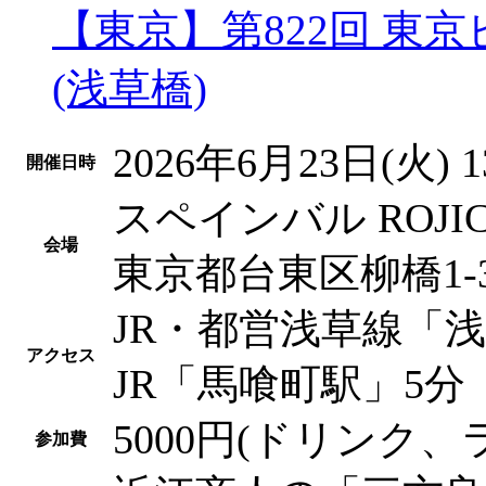
【東京】第822回 東
(浅草橋)
2026年6月23日(火) 1
開催日時
スペインバル ROJIC
会場
東京都台東区柳橋1-3
JR・都営浅草線「
アクセス
JR「馬喰町駅」5分
5000円(ドリンク、
参加費