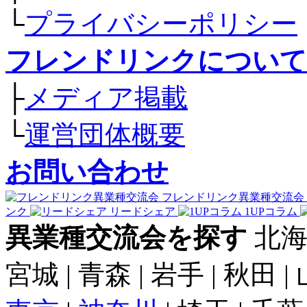
└
プライバシーポリシー
フレンドリンクについて
├
メディア掲載
└
運営団体概要
お問い合わせ
フレンドリンク異業種交流会
ンク
リードシェア
1UPコラム
異業種交流会を探す
北海
宮城 | 青森 | 岩手 | 秋田 |