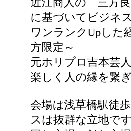
近江商人の「三方
に基づいてビジネス
ワンランクUpした
方限定～
元ホリプロ吉本芸
楽しく人の縁を繋
会場は浅草橋駅徒歩
スは抜群な立地で