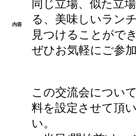
同じ立場、似た立
る、美味しいラン
内容
見つけることがで
ぜひお気軽にご参加
この交流会につい
料を設定させて頂
い。