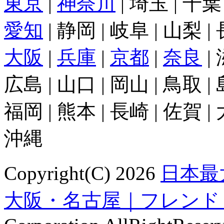
東京
|
神奈川
| 埼玉 | 千葉
愛知
| 静岡 | 岐阜 | 山梨 |
大阪
|
兵庫
|
京都
|
奈良
|
広島 | 山口 | 岡山 | 鳥取 |
福岡 | 熊本 | 長崎 | 佐賀 |
沖縄
Copyright(C) 2026
日本最
大阪・名古屋｜フレンドリンク