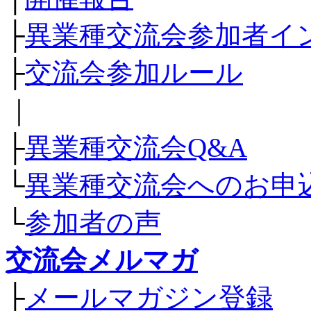
├
異業種交流会参加者イ
├
交流会参加ルール
｜
├
異業種交流会Q&A
└
異業種交流会へのお申
└
参加者の声
交流会メルマガ
├
メールマガジン登録