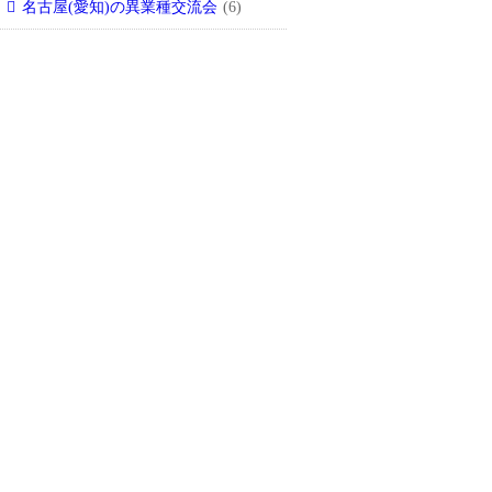
名古屋(愛知)の異業種交流会
(6)