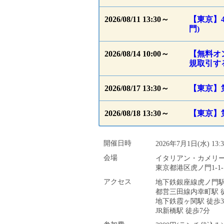
2026/08/11 13:30～
【東京】4
門)
2026/08/14 10:00～
【無料オ
規取引す
2026/08/17 13:30～
【東京】
2026/08/18 13:30～
【東京】
開催日時
2026年7月1日(水) 13:
会場
イタリアン・カメリ
東京都港区虎ノ門1-1-
アクセス
地下鉄銀座線虎ノ門駅
都営三田線内幸町駅 
地下鉄霞ヶ関駅 徒歩
JR新橋駅 徒歩7分