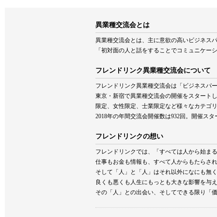
異業種交流会とは
異業種交流会とは、主に意欲の高いビジネス
「初対面の人と話をすることでコミュニケー
フレンドリンク異業種交流会について
フレンドリンク異業種交流会は「ビジネスパー
東京・新宿で異業種交流会の開催をスタート
限定、女性限定、士業限定など様々なカテゴ
2018年の年間交流会開催数は932回。開催ス
フレンドリンクの想い
フレンドリンクでは、「すべては人から始ま
仕事もお金も情報も、すべて人からもたらさ
そして「人」と「人」はそれ以外になにも無
良くも悪くも人生にもっとも大きな影響を与
その「人」との出会い、そしてできる限り「