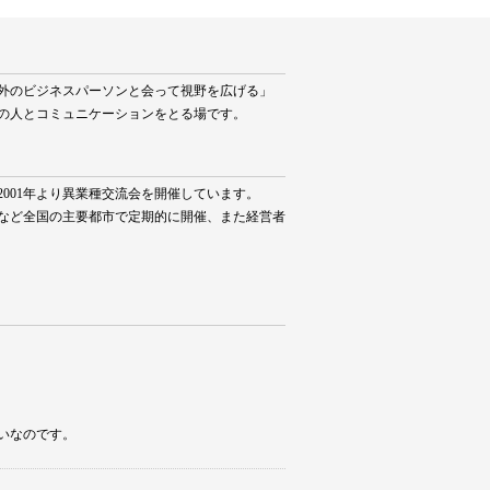
外のビジネスパーソンと会って視野を広げる」
の人とコミュニケーションをとる場です。
001年より異業種交流会を開催しています。
など全国の主要都市で定期的に開催、また経営者
いなのです。