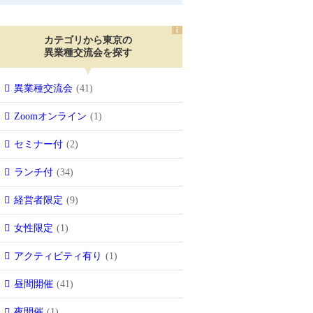
カテゴリから東京の
異業種交流会を探す
異業種交流会
(41)
Zoomオンライン
(1)
セミナー付
(2)
ランチ付
(34)
経営者限定
(9)
女性限定
(1)
アクティビティ有り
(1)
昼間開催
(41)
夜開催
(1)