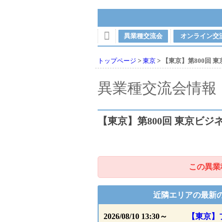
フレンドリンク異業種交流会 東京でビジネスの
異業種交流会
オンライン交
トップページ
>
東京
>
【東京】第800回 
異業種交流会情報
【東京】第800回 東京ビジ
この異業
近隣エリアの最新
2026/08/10 13:30～
【東京】