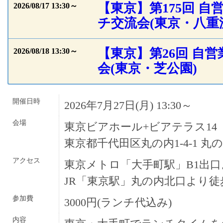
【東京】第175回 
2026/08/17 13:30～
チ交流会(東京・八重
【東京】第26回 自
2026/08/18 13:30～
会(東京・芝公園)
開催日時
2026年7月27日(月) 13:30～
会場
東京ビアホール+ビアテラス14 
東京都千代田区丸の内1-4-1 
アクセス
東京メトロ「大手町駅」B1出口
JR「東京駅」丸の内北口より徒
参加費
3000円(ランチ代込み)
内容