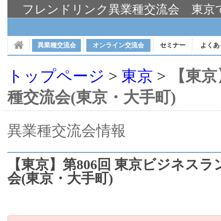
フレンドリンク異業種交流会 東京
異業種交流会
オンライン交流会
セミナー
よくあ
トップページ
>
東京
>
【東京
種交流会(東京・大手町)
異業種交流会情報
【東京】第806回 東京ビジネスラ
会(東京・大手町)