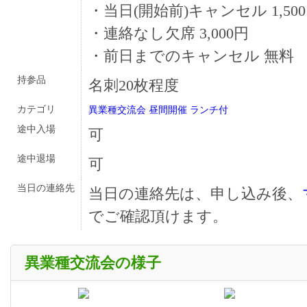
・当日(開始前)キャンセル 1,50
・連絡なし欠席 3,000円
・前日までのキャンセル 無料
持参品
名刺20枚程度
カテゴリ
異業種交流会
昼間開催
ランチ付
途中入場
可
途中退場
可
当日の連絡先
当日の連絡先は、申し込み後、
でご確認頂けます。
異業種交流会の様子