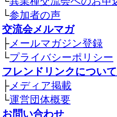
└
異業種交流会へのお申
└
参加者の声
交流会メルマガ
├
メールマガジン登録
└
プライバシーポリシー
フレンドリンクについて
├
メディア掲載
└
運営団体概要
お問い合わせ