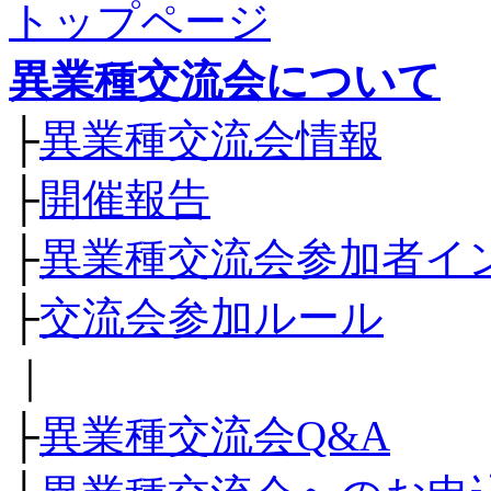
トップページ
異業種交流会について
├
異業種交流会情報
├
開催報告
├
異業種交流会参加者イ
├
交流会参加ルール
｜
├
異業種交流会Q&A