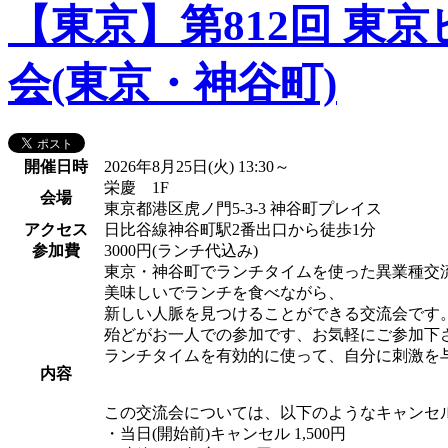
【東京】第812回 東
会(東京・神谷町)
開催日時
2026年8月25日(火) 13:30～
栄慶 1F
会場
東京都港区虎ノ門5-3-3 神谷町プレイス
アクセス
日比谷線神谷町駅2番出口から徒歩1分
参加費
3000円(ランチ代込み)
東京・神谷町でランチタイムを使った異業種交
美味しいでランチを食べながら、
新しい人脈を見つけることができる交流会です
殆どがお一人での参加です、お気軽にご参加下
ランチタイムを有効的に使って、自分に刺激を与
内容
この交流会については、以下のようなキャンセ
・当日(開始前)キャンセル 1,500円