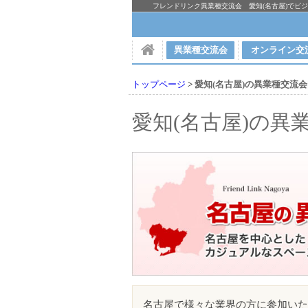
フレンドリンク異業種交流会 愛知(名古屋)でビ
異業種交流会
オンライン交
トップページ
>
愛知(名古屋)の異業種交流会[
愛知(名古屋)の異業
愛知(名古屋)の異業種交流会[8月開催
名古屋で様々な業界の方に参加いた