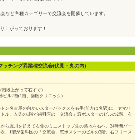
交流会など各種カテゴリーで交流会を開催しています。
り上がっております！
スマッチング異業種交流会(伏見・丸の内)
議室(階段上がって右すぐ)
 容器ビル2階(1階、歯医クリニック)
トン名古屋の向かいスターバックスを右手(前方は名駅)に、ヤマハ
ートル、左先の1階が歯科医の「交流会」窓ポスターのビルの2階、右
から堀川を超えて右側のミニストップ先の路地を右へ、24時間パー
次、1階が歯科医の「交流会」窓ポスターのビルの2階、右フリース