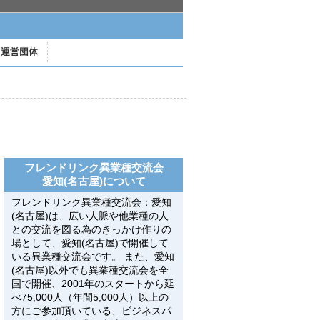
運営団体
フレンドリンク異業種交流会
愛知(名古屋)について
フレンドリンク異業種交流会：愛知
(名古屋)は、広い人脈や他業種の人
との交流を図る為のきっかけ作りの
場として、愛知(名古屋)で開催して
いる異業種交流会です。 また、愛知
(名古屋)以外でも異業種交流会を全
国で開催、2001年のスタートから延
べ75,000人（年間5,000人）以上の
方にご参加頂いている、ビジネスパ