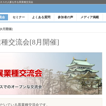
ジネスの人脈を作る異業種交流会
流会
セミナー
よくある質問
参加者の声
メディア掲載
8月開催]
種交流会[8月開催]
]
だいている異業種交流会です。