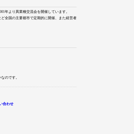
01年より異業種交流会を開催しています。
など全国の主要都市で定期的に開催、また経営者
いなのです。
い合わせ