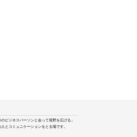
外のビジネスパーソンと会って視野を広げる」
の人とコミュニケーションをとる場です。