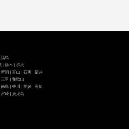
| 福島
城 | 栃木 | 群馬
| 新潟 | 富山 | 石川 | 福井
| 三重 | 和歌山
| 徳島 | 香川 | 愛媛 | 高知
 | 宮崎 | 鹿児島