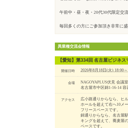
午前中・昼・夜・20代30代限定
毎回多くの方にご参加頂き非常に盛
異業種交流会情報
【愛知】第334回 名古屋ビジネ
2026年8月18日(火) 18:00～
開催日時
NAGOYAPLUS伏見 会
会場
名古屋市中区錦1-16-14
広小路通りからなら、ヒル
アクセス
ホールを超えて右へ10メ
フリースペースです。
錦通りからなら、名古屋駅
キングを超えて、蕎麦屋の
ペースです。