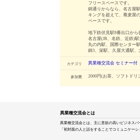
フリースペースです。
錦通りからなら、名古屋駅
キングを超えて、蕎麦屋の
ペースです。
地下鉄伏見駅8番出口から
名古屋(JR、名鉄、近鉄)駅
丸の内駅、国際センター駅
錦3、栄駅、久屋大通駅、
異業種交流会
セミナー付
カテゴリ
2000円(お茶、ソフトドリ
参加費
異業種交流会とは
異業種交流会とは、主に意欲の高いビジネスパ
「初対面の人と話をすることでコミュニケーシ