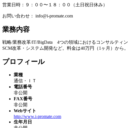
営業日時：９：００〜１８：００（土日祝日休み）
お問い合わせ： info@i-promate.com
業務内容
戦略/業務改革/IT/BigData 4つの領域におけるコンサル
SCM改革・システム開発など。料金は40万円（1ヶ月）か
プロフィール
業種
通信・ＩＴ
電話番号
非公開
FAX番号
非公開
Webサイト
http://www.i-promate.com
生年月日
非公開