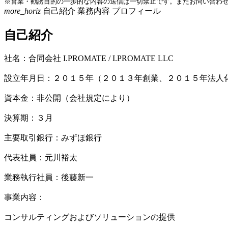
※営業・勧誘目的の一歩的な内容の送信は一切禁止です。またお問い合わ
more_horiz
自己紹介
業務内容
プロフィール
自己紹介
社名：合同会社 I.PROMATE / I.PROMATE LLC
設立年月日：２０１５年（２０１３年創業、２０１５年法人
資本金：非公開（会社規定により）
決算期：３月
主要取引銀行：みずほ銀行
代表社員：元川裕太
業務執行社員：後藤新一
事業内容：
コンサルティングおよびソリューションの提供