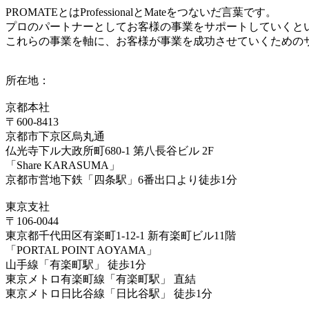
PROMATEとはProfessionalとMateをつないだ言葉です。
プロのパートナーとしてお客様の事業をサポートしていくと
これらの事業を軸に、お客様が事業を成功させていくための
所在地：
京都本社
〒600-8413
京都市下京区烏丸通
仏光寺下ル大政所町680-1 第八長谷ビル 2F
「Share KARASUMA」
京都市営地下鉄「四条駅」6番出口より徒歩1分
東京支社
〒106-0044
東京都千代田区有楽町1-12-1 新有楽町ビル11階
「PORTAL POINT AOYAMA」
山手線「有楽町駅」 徒歩1分
東京メトロ有楽町線「有楽町駅」 直結
東京メトロ日比谷線「日比谷駅」 徒歩1分