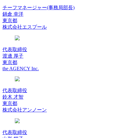
チーフマネージャー(事務局部長)
鍋倉 幸洋
東京都
株式会社エスプール
代表取締役
渡邊 厚子
東京都
the AGENCY Inc.
代表取締役
鈴木 才智
東京都
株式会社アンノーン
代表取締役