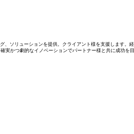
ティング、ソリューションを提供。クライアント様を支援します。経営戦
ら。確実かつ劇的なイノベーションでパートナー様と共に成功を