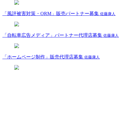
「風評被害対策・ORM」販売パートナー募集
佐藤康人
「自転車広告メディア」パートナー代理店募集
佐藤康人
「ホームページ制作」販売代理店募集
佐藤康人