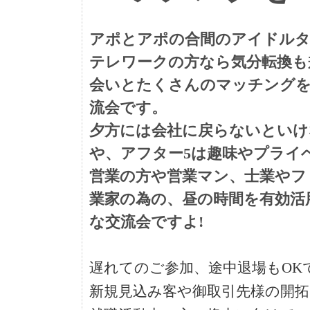
アポとアポの合間のアイドルタ
テレワークの方なら気分転換も
会いとたくさんのマッチング
流会です。
夕方には会社に戻らないといけ
や、アフター5は趣味やプライ
営業の方や営業マン、士業やフ
業家の為の、昼の時間を有効活
な交流会ですよ!
遅れてのご参加、途中退場もOK
新規見込み客や御取引先様の開拓