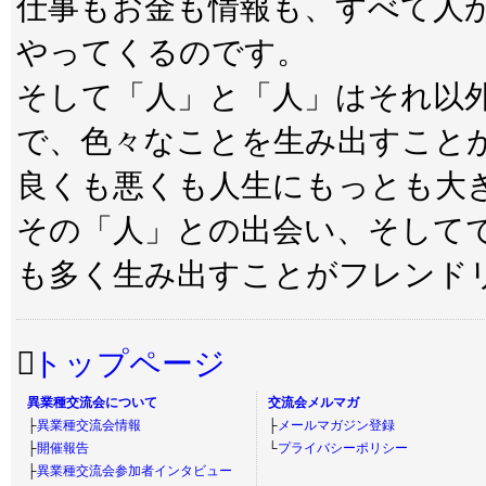
仕事もお金も情報も、すべて人
やってくるのです。
そして「人」と「人」はそれ以
で、色々なことを生み出すこと
良くも悪くも人生にもっとも大
その「人」との出会い、そして
も多く生み出すことがフレンド
トップページ
異業種交流会について
交流会メルマガ
├
異業種交流会情報
├
メールマガジン登録
├
開催報告
└
プライバシーポリシー
├
異業種交流会参加者インタビュー