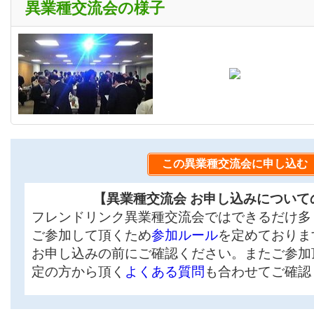
異業種交流会の様子
この異業種交流会に申し込む
【異業種交流会 お申し込みについて
フレンドリンク異業種交流会ではできるだけ多
ご参加して頂くため
参加ルール
を定めておりま
お申し込みの前にご確認ください。またご参加
定の方から頂く
よくある質問
も合わせてご確認