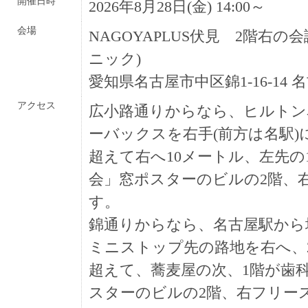
開催日時
2026年8月28日(金) 14:00～
会場
NAGOYAPLUS伏見 2階右の
ニック)
愛知県名古屋市中区錦1-16-14
アクセス
広小路通りからなら、ヒルトン
ーバックスを右手(前方は名駅
超えて右へ10メートル、左先の
会」窓ポスターのビルの2階、
す。
錦通りからなら、名古屋駅から
ミニストップ先の路地を右へ、
超えて、蕎麦屋の次、1階が歯
スターのビルの2階、右フリー