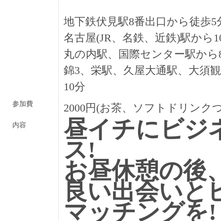
地下鉄伏見駅8番出口から徒歩5
名古屋(JR、名鉄、近鉄)駅から1
丸の内駅、国際センター駅から
錦3、栄駅、久屋大通駅、大須
10分
参加費
2000円(お茶、ソフトドリンクつ
昼イチにビジ
内容
ス!
お昼休憩の後
良い出会いと
マッチングを!