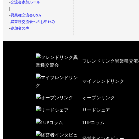
├
交流会参加ルール
｜
├
異業種交流会Q&A
└
異業種交流会へのお申込み
└
参加者の声
フレンドリンク異業種交流
マイフレンドリンク
オープンリンク
リードシェア
1UPコラム
経営者インタビュー