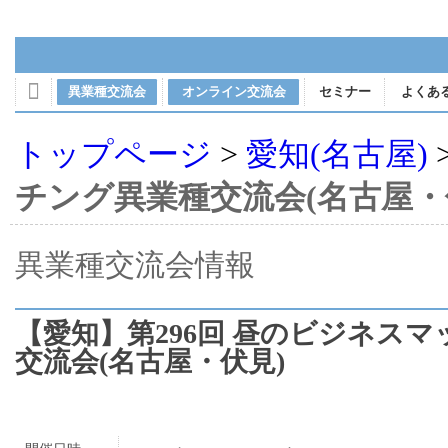
フレンドリンク異業種交流会 愛知(
異業種交流会
オンライン交流会
セミナー
よくあ
トップページ
>
愛知(名古屋)
チング異業種交流会(名古屋・
異業種交流会情報
【愛知】第296回 昼のビジネス
交流会(名古屋・伏見)