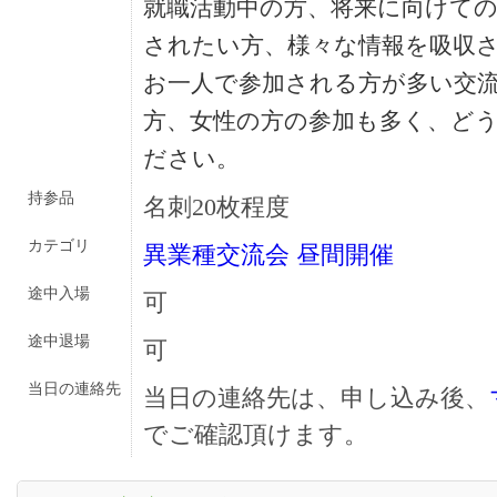
就職活動中の方、将来に向けて
されたい方、様々な情報を吸収さ
お一人で参加される方が多い交
方、女性の方の参加も多く、ど
ださい。
持参品
名刺20枚程度
カテゴリ
異業種交流会
昼間開催
途中入場
可
途中退場
可
当日の連絡先
当日の連絡先は、申し込み後、
でご確認頂けます。