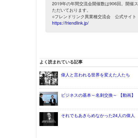
2019年の年間交流会開催数は906回。開催
ただいております。
○フレンドリンク異業種交流会 公式サイト
https://friendlink.jp/
よく読まれている記事
偉人と言われる世界を変えた人たち
ビジネスの基本～名刺交換～ 【動画】
それでもあきらめなかった24人の偉人