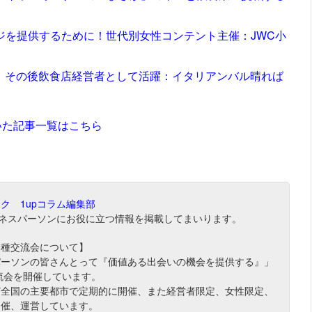
ジを提供するために！世代別女性コンテント主催：JWC小
も、その後飲食店経営者として活躍：イタリアンバル晴れば
いた記事一覧はこちら
ク 1upコラム編集部
ジネスパーソンにお役に立つ情報を掲載してまいります。
業種交流会について】
パーソンの皆さんとって『価値ある出会いの機会を提供する』」
流会を開催しています。
ど全国の主要都市で定期的に開催、また経営者限定、女性限定、
開催、運営しています。