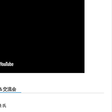
＆交流会
 氏