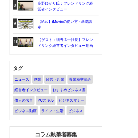
高野ゆかり氏：フレンドリンク経
8
営者インタビュー
【Mac】iMovieの使い方 - 基礎講
9
座
【ゲスト：細野孟士社長】フレン
10
ドリンク経営者インタビュー動画
タグ
ニュース
副業
経営・起業
異業種交流会
経営者インタビュー
おすすめビジネス書
偉人の名言
PCスキル
ビジネスマナー
ビジネス動画
ライフ・生活
ビジネス
コラム執筆者募集