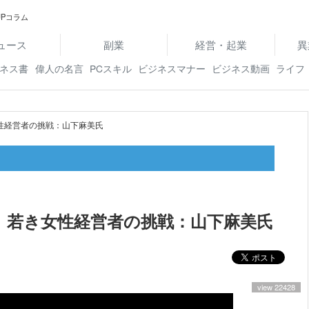
Pコラム
ュース
副業
経営・起業
異
ネス書
偉人の名言
PCスキル
ビジネスマナー
ビジネス動画
ライフ
性経営者の挑戦：山下麻美氏
、若き女性経営者の挑戦：山下麻美氏
view 22428