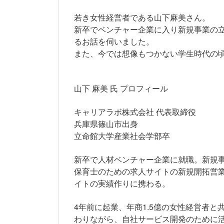
若き女性経営者である山下麻美さん。
新卒でベンチャー企業に入り新規事業の
るお話を伺いました。
また、今では想像もつかない学生時代の
山下 麻美 氏 プロフィール
キャリアラボ株式会社 代表取締役
兵庫県篠山市出身
立命館大学産業社会学部卒
新卒で人材ベンチャー企業に就職。新規
保育士のための求人サイトの新規開拓営業
イトの実績作りに携わる。
4年前に起業、年商1.5億の女性経営者と
わりながら、自社サービス開発のために