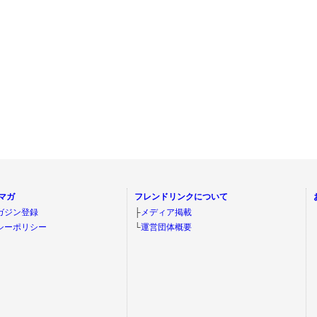
マガ
フレンドリンクについて
ガジン登録
├
メディア掲載
シーポリシー
└
運営団体概要