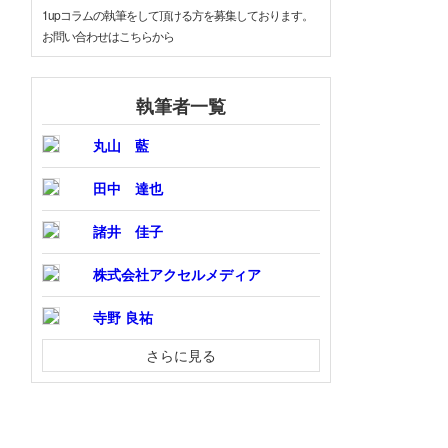
1upコラムの執筆をして頂ける方を募集しております。
お問い合わせはこちらから
執筆者一覧
丸山 藍
田中 達也
諸井 佳子
株式会社アクセルメディア
寺野 良祐
さらに見る