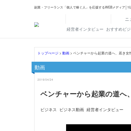
副業・フリーランス「個人で稼ぐ人」を応援するWEBメディア│1U
ニ
経営者インタビュー
おすすめビジ
トップぺージ
>
動画
> ベンチャーから起業の道へ、若き女
動画
2019/04/24
ベンチャーから起業の道へ
ビジネス
ビジネス動画
経営者インタビュー