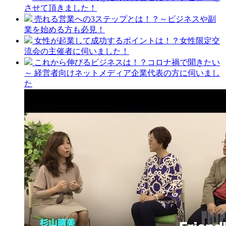
させて頂きました！
売れる営業への3ステップとは！？～ビジネスや副
業を始める方も必見！
女性が起業して成功するポイントは！？女性限定交
流会の主催者に伺いました！
これから伸びるビジネスは！？コロナ禍で聞きたい
～ 経営者向けネットメディア企業代表の方に伺いまし
た