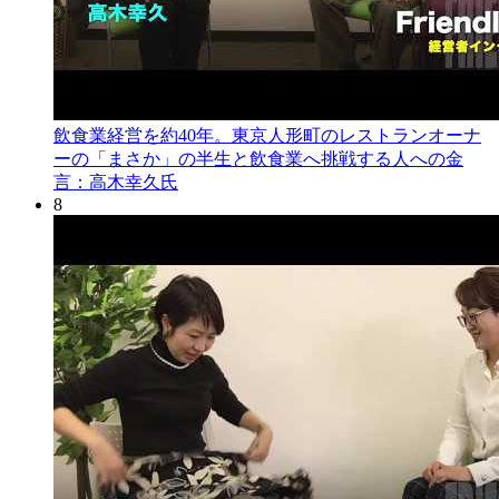
飲食業経営を約40年。東京人形町のレストランオーナ
ーの「まさか」の半生と飲食業へ挑戦する人への金
言：高木幸久氏
8