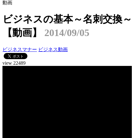
動画
ビジネスの基本～名刺交換～
【動画】
2014/09/05
ビジネスマナー
ビジネス動画
view 22489