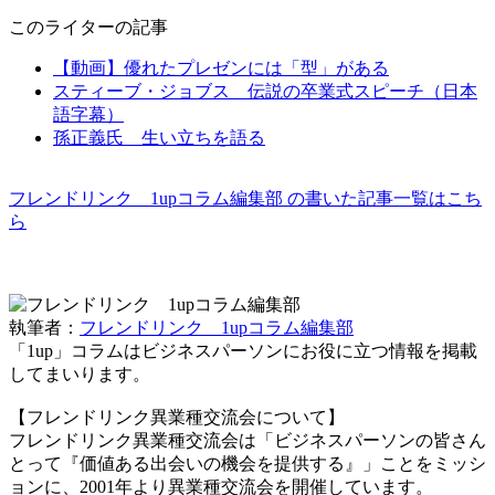
このライターの記事
【動画】優れたプレゼンには「型」がある
スティーブ・ジョブス 伝説の卒業式スピーチ（日本
語字幕）
孫正義氏 生い立ちを語る
フレンドリンク 1upコラム編集部 の書いた記事一覧はこち
ら
執筆者：
フレンドリンク 1upコラム編集部
「1up」コラムはビジネスパーソンにお役に立つ情報を掲載
してまいります。
【フレンドリンク異業種交流会について】
フレンドリンク異業種交流会は「ビジネスパーソンの皆さん
とって『価値ある出会いの機会を提供する』」ことをミッシ
ョンに、2001年より異業種交流会を開催しています。