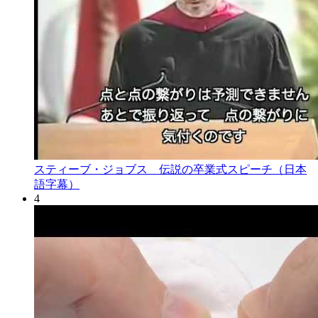
スティーブ・ジョブス 伝説の卒業式スピーチ（日本
語字幕）
4