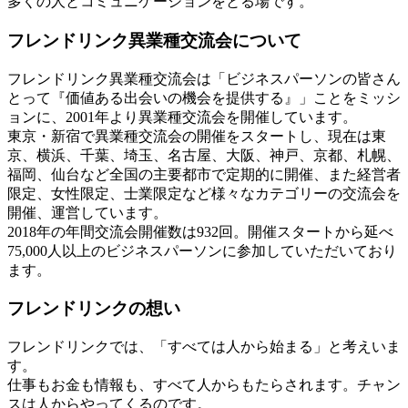
多くの人とコミュニケーションをとる場です。
フレンドリンク異業種交流会について
フレンドリンク異業種交流会は「ビジネスパーソンの皆さん
とって『価値ある出会いの機会を提供する』」ことをミッシ
ョンに、2001年より異業種交流会を開催しています。
東京・新宿で異業種交流会の開催をスタートし、現在は東
京、横浜、千葉、埼玉、名古屋、大阪、神戸、京都、札幌、
福岡、仙台など全国の主要都市で定期的に開催、また経営者
限定、女性限定、士業限定など様々なカテゴリーの交流会を
開催、運営しています。
2018年の年間交流会開催数は932回。開催スタートから延べ
75,000人以上のビジネスパーソンに参加していただいており
ます。
フレンドリンクの想い
フレンドリンクでは、「すべては人から始まる」と考えいま
す。
仕事もお金も情報も、すべて人からもたらされます。チャン
スは人からやってくるのです。