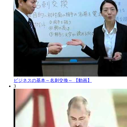
ビジネスの基本～名刺交換～ 【動画】
3