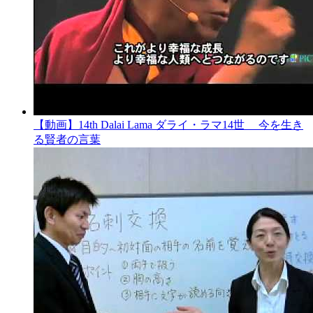
【動画】14th Dalai Lama ダライ・ラマ14世 今を生き
る賢者の言葉