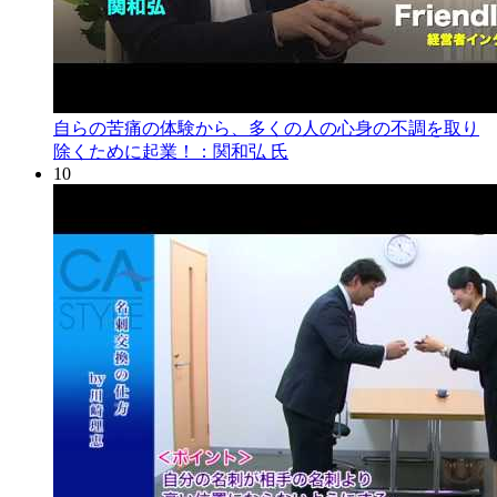
自らの苦痛の体験から、多くの人の心身の不調を取り
除くために起業！：関和弘 氏
10