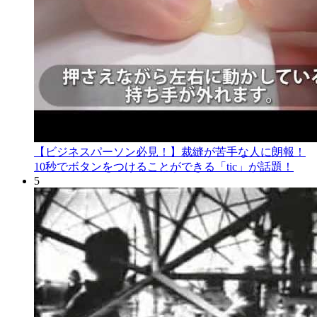
【ビジネスパーソン必見！】裁縫が苦手な人に朗報！
10秒でボタンをつけることができる「tic」が話題！
5