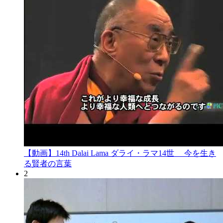
【動画】14th Dalai Lama ダライ・ラマ14世 今を生き
る賢者の言葉
2