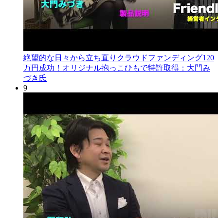
絶望的な日々から立ち直りクラウドファンディング120
万円成功！オリジナル抱っこひもで特許取得：大門み
づき氏
9