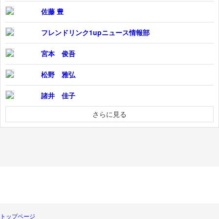
佐藤 豊
フレンドリンク1upニュース情報部
宮本 俊吾
松野 雅弘
諸井 佳子
さらに見る
トップページ