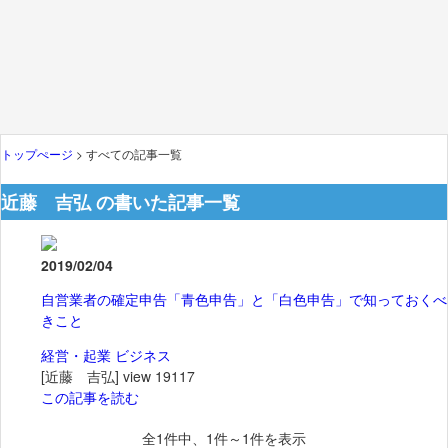
トップぺージ
> すべての記事一覧
近藤 吉弘 の書いた記事一覧
2019/02/04
自営業者の確定申告「青色申告」と「白色申告」で知っておくべ
きこと
経営・起業
ビジネス
[近藤 吉弘]
view 19117
この記事を読む
全
1
件中、1件～1件を表示