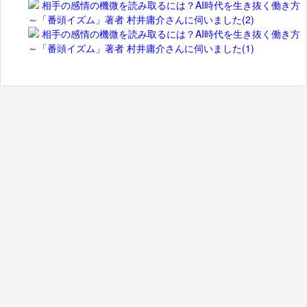
相手の感情の機微を読み取るには？AI時代を生き抜く働き方
～「番頭イズム」著者 村井庸介さんに伺いました(2)
相手の感情の機微を読み取るには？AI時代を生き抜く働き方
～「番頭イズム」著者 村井庸介さんに伺いました(1)