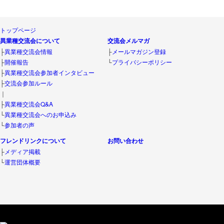
トップページ
異業種交流会について
交流会メルマガ
├
異業種交流会情報
├
メールマガジン登録
├
開催報告
└
プライバシーポリシー
├
異業種交流会参加者インタビュー
├
交流会参加ルール
｜
├
異業種交流会Q&A
└
異業種交流会へのお申込み
└
参加者の声
フレンドリンクについて
お問い合わせ
├
メディア掲載
└
運営団体概要