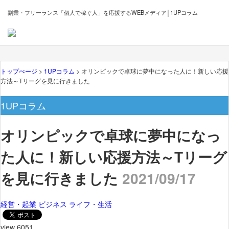
副業・フリーランス「個人で稼ぐ人」を応援するWEBメディア│1UPコラム
トップぺージ
>
1UPコラム
> オリンピックで卓球に夢中になった人に！新しい応援
方法～Tリーグを見に行きました
1UPコラム
オリンピックで卓球に夢中になっ
た人に！新しい応援方法～Tリーグ
を見に行きました
2021/09/17
経営・起業
ビジネス
ライフ・生活
view 6051