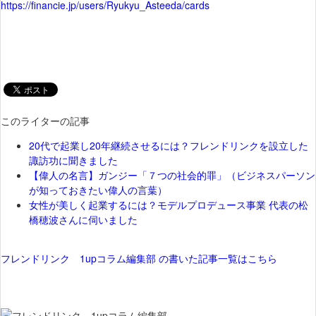
https://financie.jp/users/Ryukyu_Asteeda/cards
このライターの記事
20代で起業し20年継続させるには？フレンドリンクを設立した
諏訪功に聞きました
【偉人の名言】ガンジー「７つの社会的罪」（ビジネスパーソン
が知っておきたい偉人の言葉）
女性が美しく起業するには？モデルプロデュース事業 代表の松
橋穂波さんに伺いました
フレンドリンク 1upコラム編集部 の書いた記事一覧はこちら