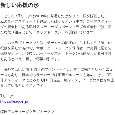
新しい応援の形
ところでTリーグは2018年に発足したばかりで、私が観戦したチー
ムの九州アスティーダも創設したばかりという中で、九州アスティー
ダの親会社である琉球アスティーダスポーツクラブ株式会社では、新
たな取り組みとして「クラブトークン」を開始しています。
このクラブトークンとは、チームへの応援の「しるし」や「証」の
役割を果たすもので、サポーター（トークン保有者）の売買に応じて
価格が上下し、今後サポーターが増え、トークン価値が上がる可能性
もあるという、新しい応援の形です。
海外ではFCバルセロナのファントークンがすぐに完売といったニュ
ースもあり、日本でもサッカーでは湘南ベルマーレも始め、そして琉
球アスティーダによると9月16日現在、琉球アスティーダの単価が急上
昇しているということです！
Tリーグ
https://tleague.jp/
琉球アスティーダクラブトークン