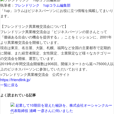
執筆者：
フレンドリンク 1upコラム編集部
「1up」コラムはビジネスパーソンにお役に立つ情報を掲載してまいり
ます。
【フレンドリンク異業種交流会について】
フレンドリンク異業種交流会は「ビジネスパーソンの皆さんとって
『価値ある出会いの機会を提供する』」ことをミッションに、2001年
より異業種交流会を開催しています。
現在は東京、名古屋、大阪、札幌、福岡など全国の主要都市で定期的
に開催、また経営者限定、女性限定、士業限定など様々なカテゴリー
の交流会を開催、運営しています。
2019年の年間交流会開催数は906回。開催スタートから延べ75000人以
上のビジネスパーソンに参加していただいております。
○フレンドリンク異業種交流会 公式サイト
https://friendlink.jp/
一覧に戻る
よく読まれている記事
起業して10期目を迎えた秘訣を、株式会社オーシャンクルー
代表取締役 浦﨑 一彦さんに伺いました