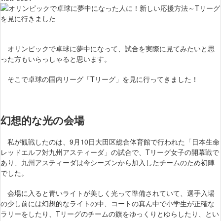
オリンピックで卓球に夢中になって、試合を実際に見てみたいと思
った方もいらっしゃると思います。
そこで卓球の国内リーグ「Tリーグ」を見に行ってきました！
幻想的な光の会場
私が観戦したのは、9月10日大田区総合体育館で行われた「日本生命
レッドエルフ対九州アスティーダ」の試合で、Tリーグ女子の開幕戦で
あり、九州アスティーダは今シーズンから加入したチームのため初陣
でした。
会場に入ると青いライトが美しく光って準備されていて、選手入場
の少し前には幻想的なライトの中、コートの真ん中で小学生が正確な
ラリーをしたり、Tリーグのチームの旗をゆっくりとゆらしたり、とい