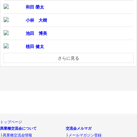
和田 榮太
小林 大樹
池田 博美
植田 健太
さらに見る
トップページ
異業種交流会について
交流会メルマガ
├
異業種交流会情報
├
メールマガジン登録