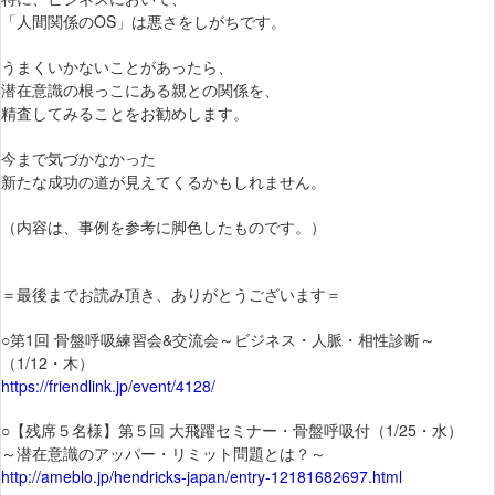
「人間関係のOS」は悪さをしがちです。
うまくいかないことがあったら、
潜在意識の根っこにある親との関係を、
精査してみることをお勧めします。
今まで気づかなかった
新たな成功の道が見えてくるかもしれません。
（内容は、事例を参考に脚色したものです。）
＝最後までお読み頂き、ありがとうございます＝
○第1回 骨盤呼吸練習会&交流会～ビジネス・人脈・相性診断～
（1/12・木）
https://friendlink.jp/event/4128/
○【残席５名様】第５回 大飛躍セミナー・骨盤呼吸付（1/25・水）
～潜在意識のアッパー・リミット問題とは？～
http://ameblo.jp/hendricks-japan/entry-12181682697.html