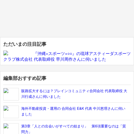
ただいまの注目記事
『沖縄×スポーツ×○○』の琉球アスティーダスポーツ
クラブ株式会社 代表取締役 早川周作さんに伺いました
編集部おすすめ記事
販路拡大するには？ブレインコミュニティ合同会社 代表取締役 大
川行成さんに伺いました
海外不動産投資・運用の 合同会社 E&K 代表 中川恵理さんに伺い
ました
第3章「人との出会いがすべての始まり」 第6項重要なのは「質
問力」