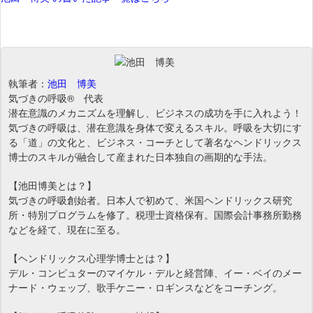
執筆者：
池田 博美
気づきの呼吸® 代表
潜在意識のメカニズムを理解し、ビジネスの成功を手に入れよう！
気づきの呼吸は、潜在意識を身体で変えるスキル。呼吸を大切にす
る「道」の文化と、ビジネス・コーチとして著名なヘンドリックス
博士のスキルが融合して産まれた日本独自の画期的な手法。
【池田博美とは？】
気づきの呼吸創始者。日本人で初めて、米国ヘンドリックス研究
所・特別プログラムを修了。税理士資格保有。国際会計事務所勤務
などを経て、現在に至る。
【ヘンドリックス心理学博士とは？】
デル・コンピュターのマイケル・デルと経営陣、イー・ベイのメー
ナード・ウェッブ、歌手ケニー・ロギンスなどをコーチング。