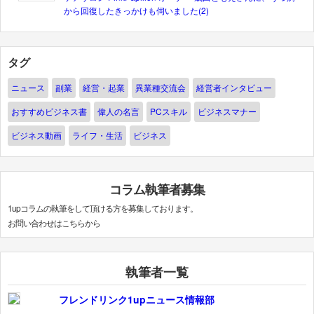
から回復したきっかけも伺いました(2)
タグ
ニュース
副業
経営・起業
異業種交流会
経営者インタビュー
おすすめビジネス書
偉人の名言
PCスキル
ビジネスマナー
ビジネス動画
ライフ・生活
ビジネス
コラム執筆者募集
1upコラムの執筆をして頂ける方を募集しております。
お問い合わせはこちらから
執筆者一覧
フレンドリンク1upニュース情報部