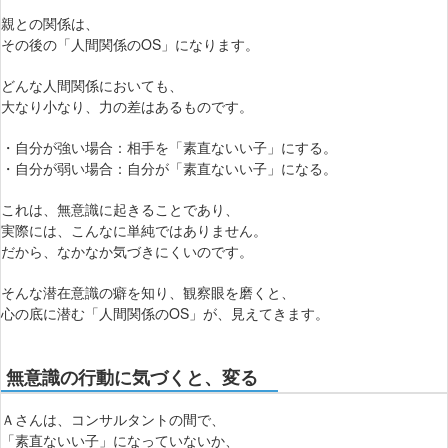
親との関係は、
その後の「人間関係のOS」になります。
どんな人間関係においても、
大なり小なり、力の差はあるものです。
・自分が強い場合：相手を「素直ないい子」にする。
・自分が弱い場合：自分が「素直ないい子」になる。
これは、無意識に起きることであり、
実際には、こんなに単純ではありません。
だから、なかなか気づきにくいのです。
そんな潜在意識の癖を知り、観察眼を磨くと、
心の底に潜む「人間関係のOS」が、見えてきます。
無意識の行動に気づくと、変る
Ａさんは、コンサルタントの間で、
「素直ないい子」になっていないか、