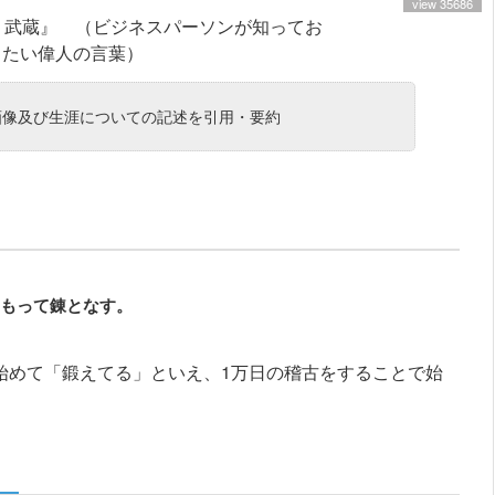
view 35686
※画像及び生涯についての記述を引用・要約
もって錬となす。
で始めて「鍛えてる」といえ、1万日の稽古をすることで始