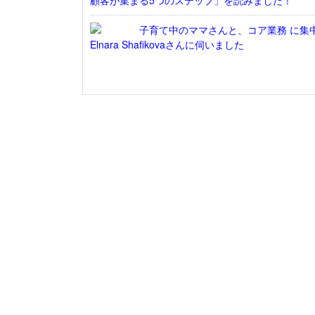
顧客が集まる5つのステップ」を読みました！
子育て中のママさんと、コア業務 に集中し
Elnara Shafikovaさんに伺いました