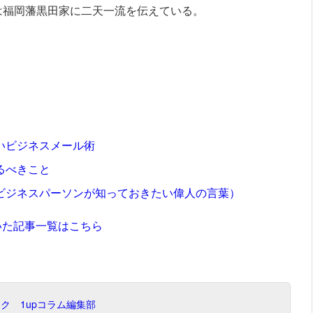
は福岡藩黒田家に二天一流を伝えている。
いビジネスメール術
るべきこと
ビジネスパーソンが知っておきたい偉人の言葉）
いた記事一覧はこちら
ク 1upコラム編集部