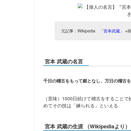
元記事：Wikipedia 「
宮本武蔵
」 
宮本 武蔵の名言
千日の稽古をもって鍛となし、万日の稽古を
（意味）1000日続けて稽古をすること
めてその技は「練られる」といえる
宮本 武蔵の生涯 （Wikipediaより）