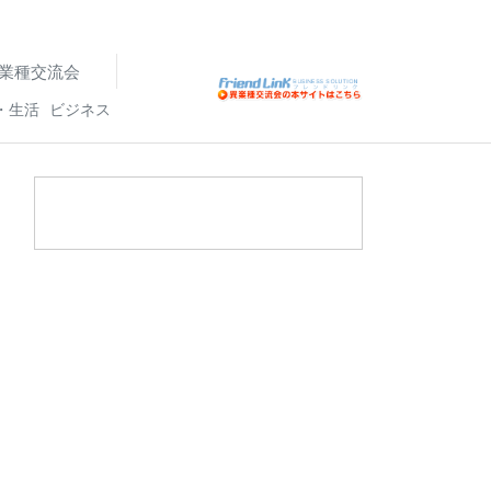
業種交流会
・生活
ビジネス