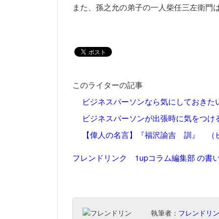
また、孫之允の弟子の一人柴任三左衛門
このライターの記事
ビジネスパーソンなら気にしておきた
ビジネスパーソンが出張時に気をつけ
【偉人の名言】『福沢諭吉 訓』 （
フレンドリンク 1upコラム編集部 の書
執筆者：
フレンドリン