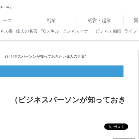
Pコラム
ュース
副業
経営・起業
異
ネス書
偉人の名言
PCスキル
ビジネスマナー
ビジネス動画
ライフ
』 （ビジネスパーソンが知っておきたい偉人の言葉）
蔵』 （ビジネスパーソンが知っておき