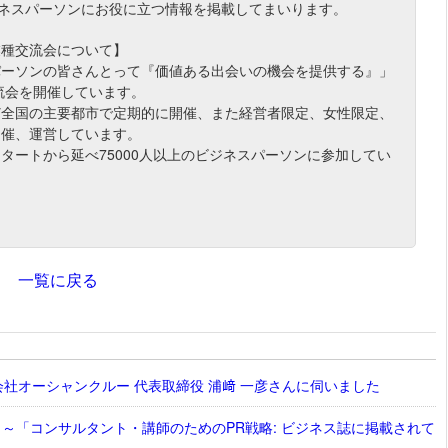
ジネスパーソンにお役に立つ情報を掲載してまいります。
業種交流会について】
パーソンの皆さんとって『価値ある出会いの機会を提供する』」
流会を開催しています。
ど全国の主要都市で定期的に開催、また経営者限定、女性限定、
開催、運営しています。
スタートから延べ75000人以上のビジネスパーソンに参加してい
一覧に戻る
社オーシャンクルー 代表取締役 浦﨑 一彦さんに伺いました
～「コンサルタント・講師のためのPR戦略: ビジネス誌に掲載されて