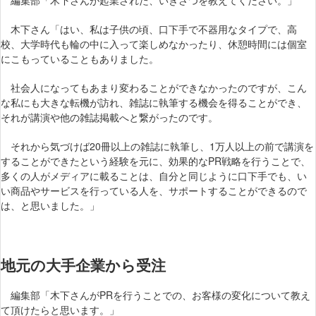
編集部「木下さんが起業された、いきさつを教えてください。」
木下さん「はい、私は子供の頃、口下手で不器用なタイプで、高
校、大学時代も輪の中に入って楽しめなかったり、休憩時間には個室
にこもっていることもありました。
社会人になってもあまり変わることができなかったのですが、こん
な私にも大きな転機が訪れ、雑誌に執筆する機会を得ることができ、
それが講演や他の雑誌掲載へと繋がったのです。
それから気づけば20冊以上の雑誌に執筆し、1万人以上の前で講演を
することができたという経験を元に、効果的なPR戦略を行うことで、
多くの人がメディアに載ることは、自分と同じように口下手でも、い
い商品やサービスを行っている人を、サポートすることができるので
は、と思いました。」
地元の大手企業から受注
編集部「木下さんがPRを行うことでの、お客様の変化について教え
て頂けたらと思います。」