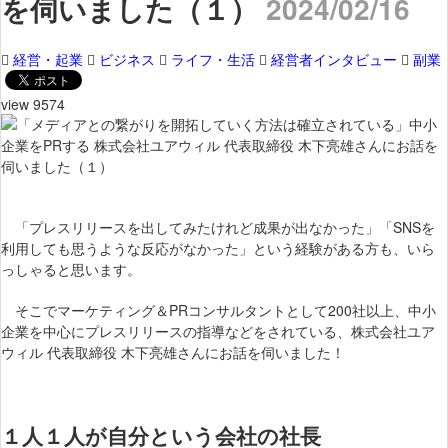
を伺いました（１）
2024/02/16
経営・起業
ビジネス
ライフ・生活
経営者インタビュー
副業
view 9574
「プレスリリースを出してみたけれど成果が出なかった」「SNSを
利用しても思うような反応がなかった」という経験がある方も、いら
っしゃると思います。
そこでマーケティング＆PRコンサルタントとして200社以上、中小
企業を中心にプレスリリースの指導などをされている、株式会社ユア
ウィル 代表取締役 木下亮雄さんにお話を伺いました！
１人１人が自分という会社の社長