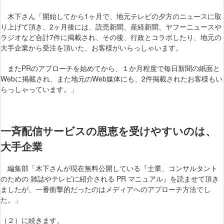
木下さん「開始してから1ヶ月で、地元テレビの夕方のニュースに取
り上げて頂き、2ヶ月後には、読売新聞、産経新聞、ヤフーニュースや
ラジオなど合計7件に掲載され、その後、行政とコラボしたり、地元の
大手企業から受注を頂いた、お客様がいらっしゃいます。
またPRのアプローチを始めてから、１か月程度で毎日新聞の紙面と
Webに掲載され、また地元のWeb媒体にも、2件掲載されたお客様もい
らっしゃっています。」
一斉配信サービスの恩恵を受けやすいのは、
大手企業
編集部「木下さんが現在無料公開している『士業、コンサルタント
のための 雑誌やテレビに紹介される PR マニュアル』を読ませて頂き
ましたが、一番衝撃的だったのはメディアへのアプローチ方法でし
た。」
（２）に続きます。