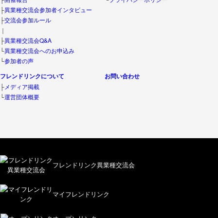
├
異業種交流会参加者インタビュー
├
交流会参加ルール
｜
├
異業種交流会Q&A
└
異業種交流会へのお申込み
└
参加者の声
フレンドリンクについて
お問い合わせ
├
メディア掲載
└
運営団体概要
フレンドリンク異業種交流会
マイフレンドリンク