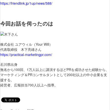
https://friendlink.jp/1up/news/588/
今回お話を伺ったのは
株式会社 ユアウィル（Your Will）
代表取締役 木下亮雄さん
https://practical-marketingpr.com/
石川県出身
無名から100回、1万人以上に講演するほどPRを成功させた経験から、
マーケティング＆PRコンサルタントとして200社以上の中小企業を支
援する。
経営者、広報担当700人以上へ指導。