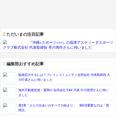
ただいまの注目記事
『沖縄×スポーツ×○○』の琉球アスティーダスポーツ
クラブ株式会社 代表取締役 早川周作さんに伺いました
編集部おすすめ記事
販路拡大するには？ブレインコミュニティ合同会社 代表取締役 大
川行成さんに伺いました
海外不動産投資・運用の 合同会社 E&K 代表 中川恵理さんに伺い
ました
第3章「人との出会いがすべての始まり」 第6項重要なのは「質
問力」