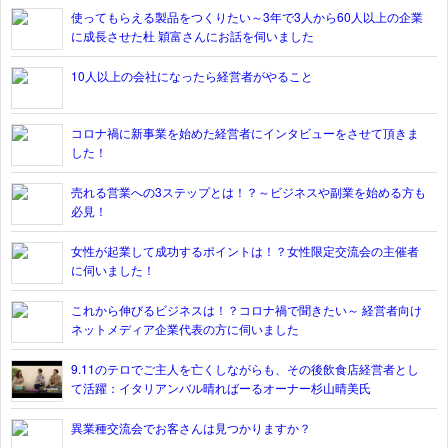
使ってもらえる製品をつくりたい～3年で3人から60人以上の企業
に成長させた杜 穎富さんにお話を伺いました
10人以上の会社になったら経営者がやること
コロナ禍に新事業を始めた経営者にインタビューをさせて頂きま
した！
売れる営業への3ステップとは！？～ビジネスや副業を始める方も
必見！
女性が起業して成功するポイントは！？女性限定交流会の主催者
に伺いました！
これから伸びるビジネスは！？コロナ禍で聞きたい～ 経営者向け
ネットメディア企業代表の方に伺いました
9.11のテロでご主人を亡くしながらも、その後飲食店経営者とし
て活躍：イタリアンバル晴ればーるオーナー杉山晴美氏
異業種交流会でお客さんは見つかりますか？