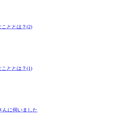
ととは？(2)
ととは？(1)
さんに伺いました