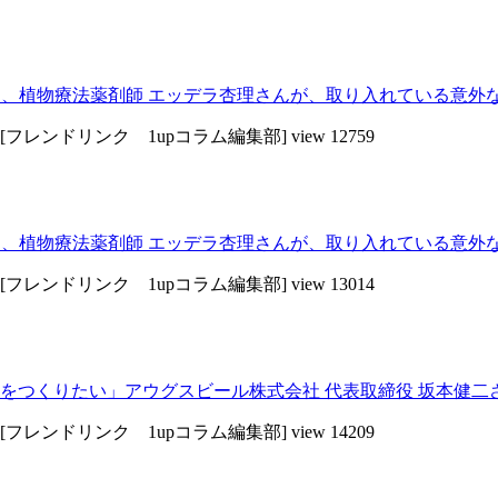
、植物療法薬剤師 エッデラ杏理さんが、取り入れている意外なこ
[フレンドリンク 1upコラム編集部]
view 12759
、植物療法薬剤師 エッデラ杏理さんが、取り入れている意外なこ
[フレンドリンク 1upコラム編集部]
view 13014
をつくりたい」アウグスビール株式会社 代表取締役 坂本健二
[フレンドリンク 1upコラム編集部]
view 14209