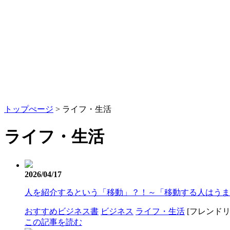
トップぺージ
> ライフ・生活
ライフ・生活
2026/04/17
人を紹介するという「移動」？！～「移動する人はうま
おすすめビジネス書
ビジネス
ライフ・生活
[フレンドリ
この記事を読む