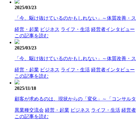
2025/03/23
「今、駆け抜けているのかもしれない」～体質改善・ストレス
経営・起業
ビジネス
ライフ・生活
経営者インタビュー
この記事を読む
2025/03/23
「今、駆け抜けているのかもしれない」～体質改善・ストレス
経営・起業
ビジネス
ライフ・生活
経営者インタビュー
この記事を読む
2025/11/18
顧客が求めるのは、現状からの「変化」～「コンサルタ
異業種交流会
経営・起業
ビジネス
ライフ・生活
経営者
この記事を読む