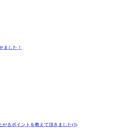
せました！
がるポイントを教えて頂きました(3)