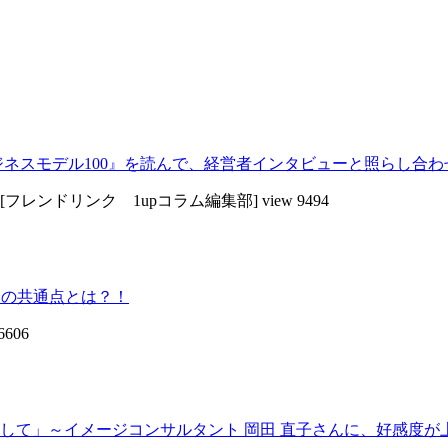
ジネスモデル100』を読んで、経営者インタビューと照らし合わ
[フレンドリンク 1upコラム編集部]
view 9494
会の共通点とは？！
6606
て」～イメージコンサルタント 岡田 直子さんに、好感度が上