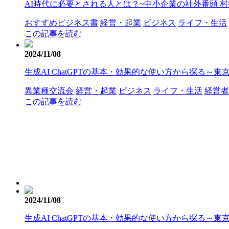
AI時代に必要とされる人とは？~中小企業の社外番頭 村
おすすめビジネス書
経営・起業
ビジネス
ライフ・生活
この記事を読む
2024/11/08
生成AI ChatGPTの基本・効果的な使い方から探る～東
異業種交流会
経営・起業
ビジネス
ライフ・生活
経営者
この記事を読む
2024/11/08
生成AI ChatGPTの基本・効果的な使い方から探る～東