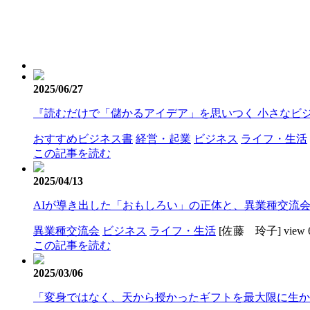
2025/06/27
『読むだけで「儲かるアイデア」を思いつく 小さなビ
おすすめビジネス書
経営・起業
ビジネス
ライフ・生活
この記事を読む
2025/04/13
AIが導き出した「おもしろい」の正体と、異業種交流
異業種交流会
ビジネス
ライフ・生活
[佐藤 玲子]
view 
この記事を読む
2025/03/06
「変身ではなく、天から授かったギフトを最大限に生かし