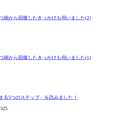
うつ病から回復したきっかけも伺いました(2)
うつ病から回復したきっかけも伺いました(1)
まる5つのステップ」を読みました！
0325