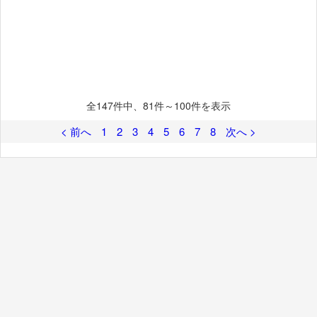
全
147
件中、81件～100件を表示
< 前へ
1
2
3
4
5
6
7
8
次へ >