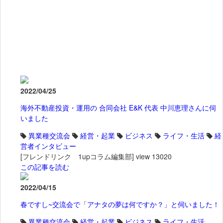
2022/04/25
海外不動産投資・運用の 合同会社 E&K 代表 中川恵理さんに伺
いました
異業種交流会
経営・起業
ビジネス
ライフ・生活
経
営者インタビュー
[フレンドリンク 1upコラム編集部]
view 13020
この記事を読む
2022/04/15
春ですし~交流会で「アナタの夢は何ですか？」と伺いました！
異業種交流会
経営・起業
ビジネス
ライフ・生活