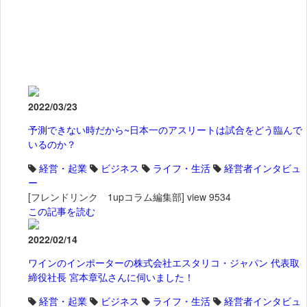
2022/03/23
予測できない時だから~日本一のアスリートは試合をどう臨んで
いるのか？
経営・起業
ビジネス
ライフ・生活
経営者インタビュ
ー
[フレンドリンク 1upコラム編集部]
view 9534
この記事を読む
2022/02/14
ワインのインポーターの株式会社エスタリコ・ジャパン 代表取
締役社長 宮本章弘さんに伺いました！
経営・起業
ビジネス
ライフ・生活
経営者インタビュ