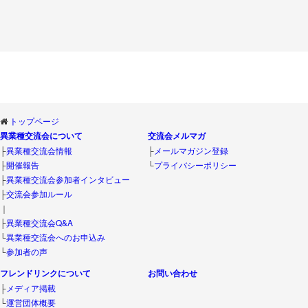
トップページ
異業種交流会について
交流会メルマガ
├
異業種交流会情報
├
メールマガジン登録
├
開催報告
└
プライバシーポリシー
├
異業種交流会参加者インタビュー
├
交流会参加ルール
｜
├
異業種交流会Q&A
└
異業種交流会へのお申込み
└
参加者の声
フレンドリンクについて
お問い合わせ
├
メディア掲載
└
運営団体概要