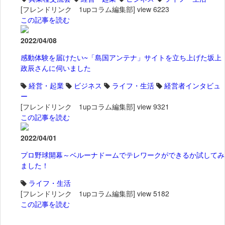
[フレンドリンク 1upコラム編集部]
view 6223
この記事を読む
2022/04/08
感動体験を届けたい~「島国アンテナ」サイトを立ち上げた坂上
政辰さんに伺いました
経営・起業
ビジネス
ライフ・生活
経営者インタビュ
ー
[フレンドリンク 1upコラム編集部]
view 9321
この記事を読む
2022/04/01
プロ野球開幕～ベルーナドームでテレワークができるか試してみ
ました！
ライフ・生活
[フレンドリンク 1upコラム編集部]
view 5182
この記事を読む