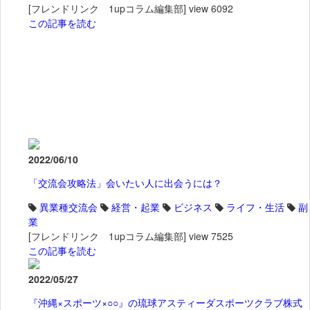
[フレンドリンク 1upコラム編集部]
view 6092
この記事を読む
2022/06/10
「交流会攻略法」会いたい人に出会うには？
異業種交流会
経営・起業
ビジネス
ライフ・生活
副
業
[フレンドリンク 1upコラム編集部]
view 7525
この記事を読む
2022/05/27
『沖縄×スポーツ×○○』の琉球アスティーダスポーツクラブ株式