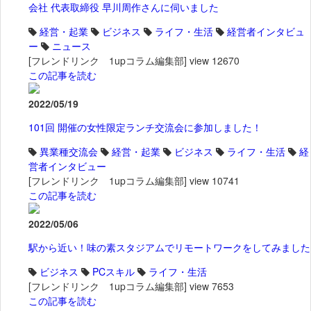
会社 代表取締役 早川周作さんに伺いました
経営・起業
ビジネス
ライフ・生活
経営者インタビュ
ー
ニュース
[フレンドリンク 1upコラム編集部]
view 12670
この記事を読む
2022/05/19
101回 開催の女性限定ランチ交流会に参加しました！
異業種交流会
経営・起業
ビジネス
ライフ・生活
経
営者インタビュー
[フレンドリンク 1upコラム編集部]
view 10741
この記事を読む
2022/05/06
駅から近い！味の素スタジアムでリモートワークをしてみました
ビジネス
PCスキル
ライフ・生活
[フレンドリンク 1upコラム編集部]
view 7653
この記事を読む