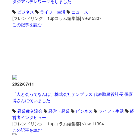
タジアムテレワークをしました
ビジネス
ライフ・生活
ニュース
[フレンドリンク 1upコラム編集部]
view 5307
この記事を読む
2022/07/11
「人と会ってなんぼ」株式会社テンプラス 代表取締役社長 保喜
博さんに伺いました
異業種交流会
経営・起業
ビジネス
ライフ・生活
経
営者インタビュー
[フレンドリンク 1upコラム編集部]
view 11394
この記事を読む