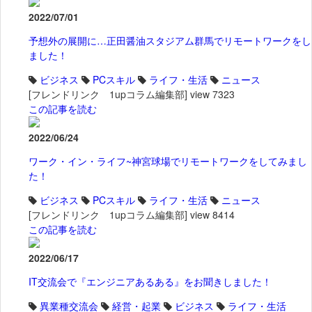
2022/07/01
予想外の展開に…正田醤油スタジアム群馬でリモートワークをし
ました！
ビジネス
PCスキル
ライフ・生活
ニュース
[フレンドリンク 1upコラム編集部]
view 7323
この記事を読む
2022/06/24
ワーク・イン・ライフ~神宮球場でリモートワークをしてみまし
た！
ビジネス
PCスキル
ライフ・生活
ニュース
[フレンドリンク 1upコラム編集部]
view 8414
この記事を読む
2022/06/17
IT交流会で『エンジニアあるある』をお聞きしました！
異業種交流会
経営・起業
ビジネス
ライフ・生活