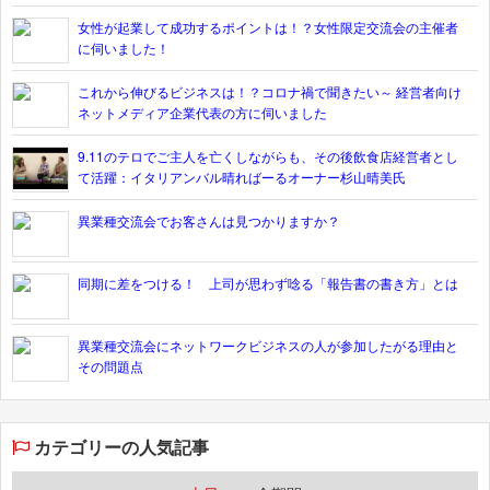
女性が起業して成功するポイントは！？女性限定交流会の主催者
に伺いました！
これから伸びるビジネスは！？コロナ禍で聞きたい～ 経営者向け
ネットメディア企業代表の方に伺いました
9.11のテロでご主人を亡くしながらも、その後飲食店経営者とし
て活躍：イタリアンバル晴ればーるオーナー杉山晴美氏
異業種交流会でお客さんは見つかりますか？
同期に差をつける！ 上司が思わず唸る「報告書の書き方」とは
異業種交流会にネットワークビジネスの人が参加したがる理由と
その問題点
カテゴリーの人気記事