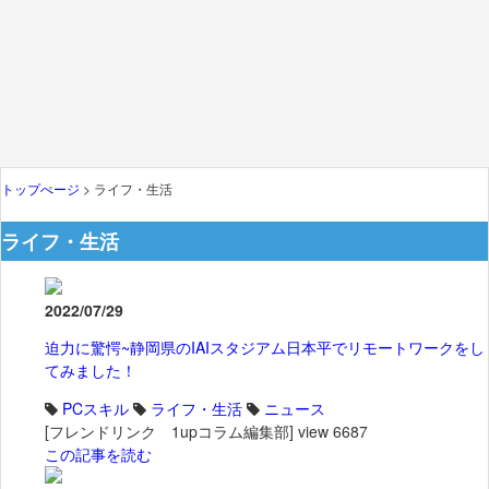
トップぺージ
> ライフ・生活
ライフ・生活
2022/07/29
迫力に驚愕~静岡県のIAIスタジアム日本平でリモートワークをし
てみました！
PCスキル
ライフ・生活
ニュース
[フレンドリンク 1upコラム編集部]
view 6687
この記事を読む