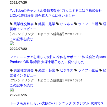
2022/07/29
YouTubeのチャンネル登録者数を1万人にするには？株式会社
LIOL代表取締役 川合真人さんに伺いました
異業種交流会
経営・起業
ビジネス
ライフ・生活
経
営者インタビュー
[フレンドリンク 1upコラム編集部]
view 12106
この記事を読む
2022/07/22
フェミニンケアを通して女性の身体をサポート~株式会社 Space
Produce OIK 取締役 大塚小耶子さんに伺いました
異業種交流会
経営・起業
ビジネス
ライフ・生活
経
営者インタビュー
[フレンドリンク 1upコラム編集部]
view 10934
この記事を読む
2022/07/15
トークもおもしろい~大阪のパナソニック スタジアム 吹田でス