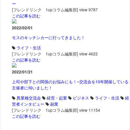
ー
[フレンドリンク 1upコラム編集部]
view 9787
この記事を読む
2022/02/01
モスのキッチンカーに行ってきました！
ライフ・生活
[フレンドリンク 1upコラム編集部]
view 4622
この記事を読む
2022/01/21
上司や部下との関係のお悩みにも！~交流会を10年開催している
主催者に伺いました！
異業種交流会
経営・起業
ビジネス
ライフ・生活
経
営者インタビュー
副業
[フレンドリンク 1upコラム編集部]
view 11154
この記事を読む