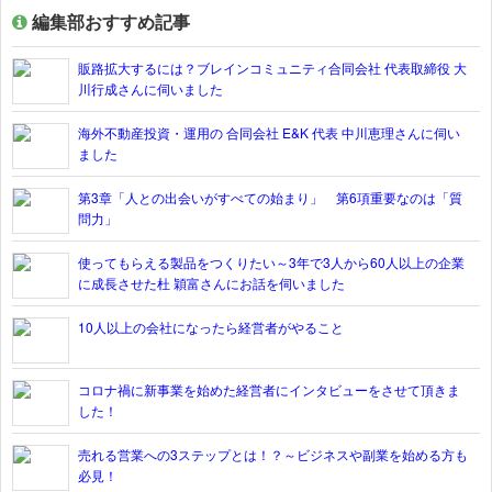
編集部おすすめ記事
販路拡大するには？ブレインコミュニティ合同会社 代表取締役 大
川行成さんに伺いました
海外不動産投資・運用の 合同会社 E&K 代表 中川恵理さんに伺い
ました
第3章「人との出会いがすべての始まり」 第6項重要なのは「質
問力」
使ってもらえる製品をつくりたい～3年で3人から60人以上の企業
に成長させた杜 穎富さんにお話を伺いました
10人以上の会社になったら経営者がやること
コロナ禍に新事業を始めた経営者にインタビューをさせて頂きま
した！
売れる営業への3ステップとは！？～ビジネスや副業を始める方も
必見！